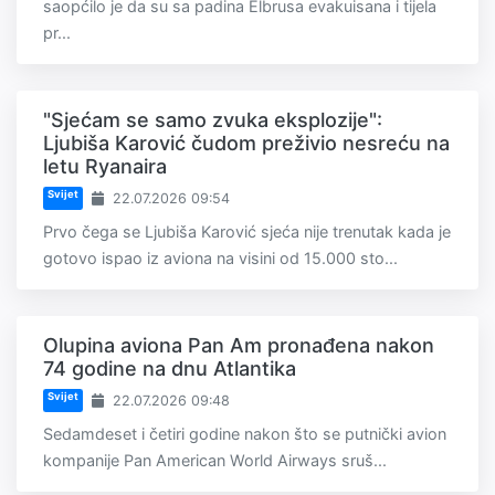
saopćilo je da su sa padina Elbrusa evakuisana i tijela
pr...
"Sjećam se samo zvuka eksplozije":
Ljubiša Karović čudom preživio nesreću na
letu Ryanaira
Svijet
22.07.2026 09:54
Prvo čega se Ljubiša Karović sjeća nije trenutak kada je
gotovo ispao iz aviona na visini od 15.000 sto...
Olupina aviona Pan Am pronađena nakon
74 godine na dnu Atlantika
Svijet
22.07.2026 09:48
Sedamdeset i četiri godine nakon što se putnički avion
kompanije Pan American World Airways sruš...