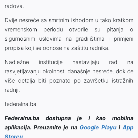
radova.
Dvije nesreće sa smrtnim ishodom u tako kratkom
vremenskom periodu otvorile su pitanja o
sigurnosnim uslovima na gradilištima i primjeni
propisa koji se odnose na zaštitu radnika.
Nadležne institucije nastavljaju rad na
rasvjetljavanju okolnosti današnje nesreće, dok će
više detalja biti poznato po završetku istražnih
radnji.
federalna.ba
Federalna.ba dostupna je i kao mobilna
aplikacija. Preuzmite je na
Google Playu
i
App
Storeu
.