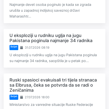
Najmanje devet osoba poginulo je kada se zgrada
urušila u zapadnoj indijskoj saveznoj državi
Maharashtr...
U eksploziji u rudniku uglja na jugu
Pakistana poginula najmanje 34 radnika
Svijet
31.07.2026 08:19
U eksploziji u rudniku uglja na jugu Pakistana poginula
su najmanje 34 radnika, saopštila je u petak po...
Ruski spasioci evakuisali tri tijela stranaca
sa Elbrusa, čeka se potvrda da se radi o
Zeničanima
Svijet
27.07.2026 18:00
Ministarstvo za vanredne situacije Ruske Federacije