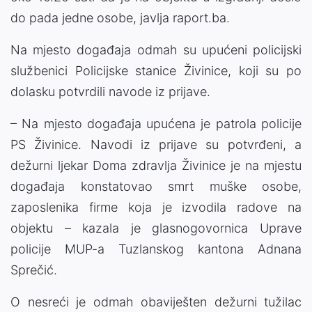
do pada jedne osobe, javlja raport.ba.
Na mjesto događaja odmah su upućeni policijski
službenici Policijske stanice Živinice, koji su po
dolasku potvrdili navode iz prijave.
– Na mjesto događaja upućena je patrola policije
PS Živinice. Navodi iz prijave su potvrđeni, a
dežurni ljekar Doma zdravlja Živinice je na mjestu
događaja konstatovao smrt muške osobe,
zaposlenika firme koja je izvodila radove na
objektu – kazala je glasnogovornica Uprave
policije MUP-a Tuzlanskog kantona Adnana
Sprečić.
O nesreći je odmah obaviješten dežurni tužilac