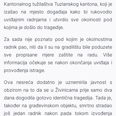
Kantonalnog tužilaštva Tuzlanskog kantona, koji je
izašao na mjesto događaja kako bi rukovodio
uviđajnim radnjama i utvrdio sve okolnosti pod
kojima je došlo do tragedije.
Za sada nije poznato pod kojim je okolnostima
radnik pao, niti da li su na gradilištu bile poduzete
sve propisane mjere zaštite na radu. Više
informacija očekuje se nakon okončanja uviđaja i
provođenja istrage.
Ova nesreća dodatno je uznemirila javnost s
obzirom na to da se u Živinicama prije samo dva
dana dogodila gotovo identična tragedija. Tada je,
također na građevinskom objektu, smrtno stradao
još jedan radnik nakon pada tokom izvođenja