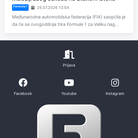
Formula 1
26.07.2026 13:54
Međunarodna automobilska federacija (FIA) saopćila je
da će se ovogodišnja trka Formule 1 za Veliku nag...
Prijava
Facebook
Youtube
Instagram