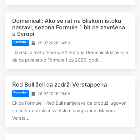
Domenicali: Ako se rat na Bliskom istoku
nastavi, sezona Formule 1 bit će završena
u Evropi
Formula 1
29.07.2026 14:53
Izvršni direktor Formule 1 Stefano Domenicali izjavio je
da će prvenstvo Formule 1 za 2026. godi...
Red Bull želi da zadrži Verstappena
Formula 1
28.07.2026 19:09
Ekipa Formule 1 Red Bull namjerava da produži ugovor
sa četvorostrukim svjetskim šampionom Maxom
Versta...