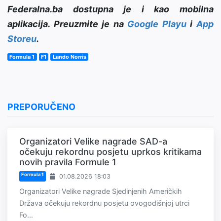
Federalna.ba dostupna je i kao mobilna
aplikacija. Preuzmite je na
Google Playu
i
App
Storeu
.
Formula 1
F1
Lando Norris
PREPORUČENO
Organizatori Velike nagrade SAD-a
očekuju rekordnu posjetu uprkos kritikama
novih pravila Formule 1
Formula 1
01.08.2026 18:03
Organizatori Velike nagrade Sjedinjenih Američkih
Država očekuju rekordnu posjetu ovogodišnjoj utrci
Fo...