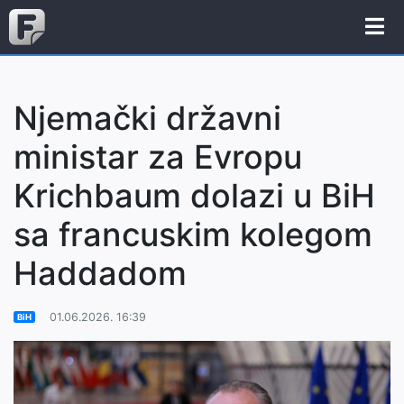
Njemački državni
ministar za Evropu
Krichbaum dolazi u BiH
sa francuskim kolegom
Haddadom
01.06.2026. 16:39
BiH