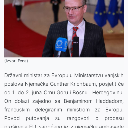
(Izvor: Fena)
Državni ministar za Evropu u Ministarstvu vanjskih
poslova Njemačke Gunther Krichbaum, posjetit će
od 1. do 2. juna Crnu Goru i Bosnu i Hercegovinu.
On dolazi zajedno sa Benjaminom Haddadom,
francuskim delegiranim ministrom za Evropu.
Povod putovanja su razgovori o procesu
proširenja EU, saopćeno je iz njemačke ambasade