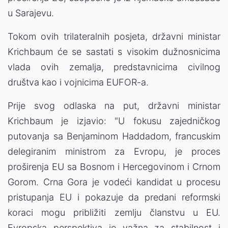
u Sarajevu.
Tokom ovih trilateralnih posjeta, državni ministar
Krichbaum će se sastati s visokim dužnosnicima
vlada ovih zemalja, predstavnicima civilnog
društva kao i vojnicima EUFOR-a.
Prije svog odlaska na put, državni ministar
Krichbaum je izjavio: "U fokusu zajedničkog
putovanja sa Benjaminom Haddadom, francuskim
delegiranim ministrom za Evropu, je proces
proširenja EU sa Bosnom i Hercegovinom i Crnom
Gorom. Crna Gora je vodeći kandidat u procesu
pristupanja EU i pokazuje da predani reformski
koraci mogu približiti zemlju članstvu u EU.
Evropska perspektiva je važna za stabilnost i