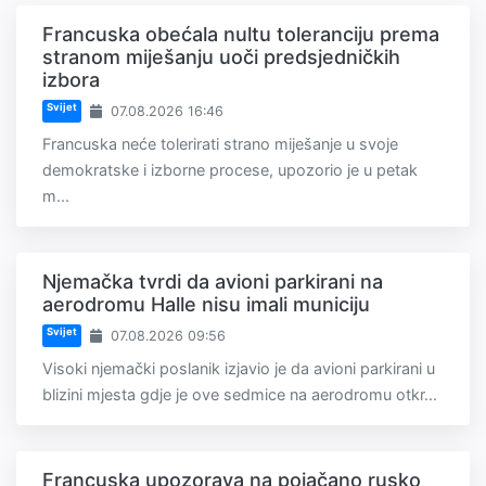
Francuska obećala nultu toleranciju prema
stranom miješanju uoči predsjedničkih
izbora
Svijet
07.08.2026 16:46
Francuska neće tolerirati strano miješanje u svoje
demokratske i izborne procese, upozorio je u petak
m...
Njemačka tvrdi da avioni parkirani na
aerodromu Halle nisu imali municiju
Svijet
07.08.2026 09:56
Visoki njemački poslanik izjavio je da avioni parkirani u
blizini mjesta gdje je ove sedmice na aerodromu otkr...
Francuska upozorava na pojačano rusko