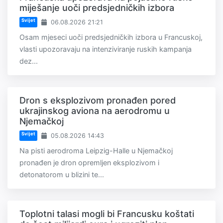
miješanje uoči predsjedničkih izbora
Svijet
06.08.2026 21:21
Osam mjeseci uoči predsjedničkih izbora u Francuskoj,
vlasti upozoravaju na intenziviranje ruskih kampanja
dez...
Dron s eksplozivom pronađen pored
ukrajinskog aviona na aerodromu u
Njemačkoj
Svijet
05.08.2026 14:43
Na pisti aerodroma Leipzig-Halle u Njemačkoj
pronađen je dron opremljen eksplozivom i
detonatorom u blizini te...
Toplotni talasi mogli bi Francusku koštati