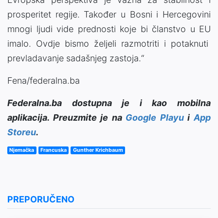
prosperitet regije. Također u Bosni i Hercegovini
mnogi ljudi vide prednosti koje bi članstvo u EU
imalo. Ovdje bismo željeli razmotriti i potaknuti
prevladavanje sadašnjeg zastoja.“
Fena/federalna.ba
Federalna.ba dostupna je i kao mobilna
aplikacija. Preuzmite je na
Google Playu
i
App
Storeu
.
Njemačka
Francuska
Gunther Krichbaum
PREPORUČENO