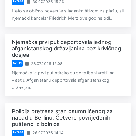
Evropa
30.07.2026 15:26
Ljeto se obično povezuje s laganim štivom za plažu, ali
njemački kancelar Friedrich Merz ove godine odl...
Njemačka prvi put deportovala jednog
afganistanskog državljanina bez krivičnog
dosjea
Svijet
28.07.2026 19:08
Njemačka je prvi put otkako su se talibani vratili na
vlast u Afganistanu deportovala afganistanskog
državljan...
Policija pretresa stan osumnjičenog za
napad u Berlinu: Četvero povrijeđenih
pušteno iz bolnice
Evropa
26.07.2026 14:14