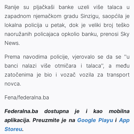
Ranije su pljačkaši banke uzeli više talaca u
zapadnom njemačkom gradu Sinzigu, saopćila je
lokalna policija u petak, dok je veliki broj teško
naoružanih policajaca opkolio banku, prenosi Sky
News.
Prema navodima policije, vjerovalo se da se ''u
banci nalazi više otmičara i talaca'', a među
zatočenima je bio i vozač vozila za transport
novca.
Fena/federalna.ba
Federalna.ba dostupna je i kao mobilna
aplikacija. Preuzmite je na
Google Playu
i
App
Storeu
.