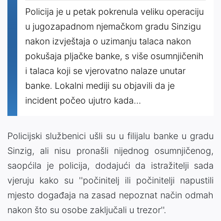
Policija je u petak pokrenula veliku operaciju
u jugozapadnom njemačkom gradu Sinzigu
nakon izvještaja o uzimanju talaca nakon
pokušaja pljačke banke, s više osumnjičenih
i talaca koji se vjerovatno nalaze unutar
banke. Lokalni mediji su objavili da je
incident počeo ujutro kada...
Policijski službenici ušli su u filijalu banke u gradu
Sinzig, ali nisu pronašli nijednog osumnjičenog,
saopćila je policija, dodajući da istražitelji sada
vjeruju kako su ''počinitelj ili počinitelji napustili
mjesto događaja na zasad nepoznat način odmah
nakon što su osobe zaključali u trezor''.