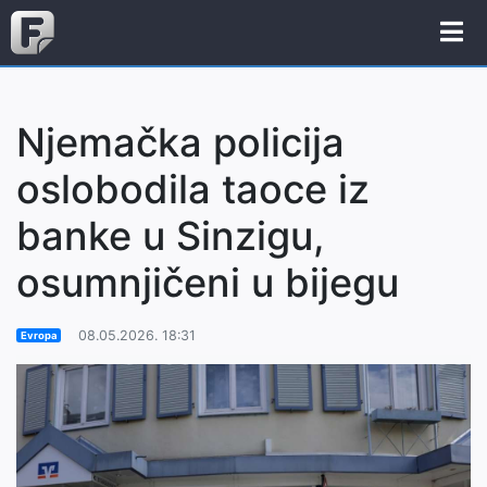
Njemačka policija
oslobodila taoce iz
banke u Sinzigu,
osumnjičeni u bijegu
08.05.2026. 18:31
Evropa