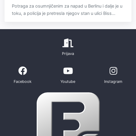
Potraga za osumnjičenim za napad u Berlinu i dalje je u
toku, a policija je pretresla njegov stan u ulici Biss...
Prijava
Facebook
Youtube
Instagram