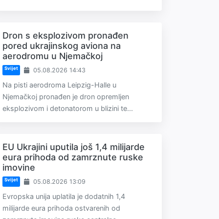
Dron s eksplozivom pronađen
pored ukrajinskog aviona na
aerodromu u Njemačkoj
Svijet
05.08.2026 14:43
Na pisti aerodroma Leipzig-Halle u
Njemačkoj pronađen je dron opremljen
eksplozivom i detonatorom u blizini te...
EU Ukrajini uputila još 1,4 milijarde
eura prihoda od zamrznute ruske
imovine
Svijet
05.08.2026 13:09
Evropska unija uplatila je dodatnih 1,4
milijarde eura prihoda ostvarenih od