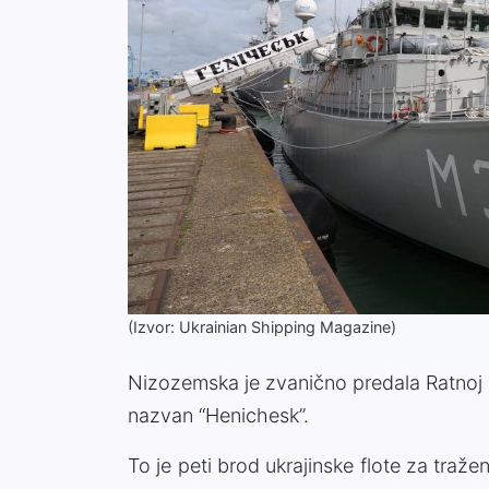
(Izvor: Ukrainian Shipping Magazine)
Nizozemska je zvanično predala Ratnoj 
nazvan “Henichesk”.
To je peti brod ukrajinske flote za traže