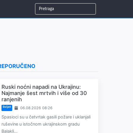
REPORUČENO
Ruski noćni napadi na Ukrajinu:
Najmanje šest mrtvih i više od 30
ranjenih
Svijet
06.08.2026 08:26
Spasioci su u četvrtak gasili požare i uklanjali
ruševine u istočnom ukrajinskom gradu
Balakli...