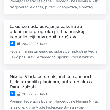
Premijer Federacije Bosne i Hercegovine Nermin Nikšić
razgovarao je danas, putem videopoziva, s preživj...
Lakić se nada usvajanju zakona za
otklanjanje prepreka pri financijskoj
konsolidaciji privrednih društava
BiH
28.07.2026 13:44
Federalni ministar energije, rudarstva i industrije Vedran
Lakić prisusutvuje vanrednoj sjednici Predstavničko...
Nikšić: Vlada će se uključiti u transport
tijela stradalih planinara, sutra odluka o
Danu žalosti
BiH
26.07.2026 14:21
Premijer Federacije Bosne i Hercegovine Nermin Nikšić
izrazio je, u ime Vlade Federacije BiH i u svoje...