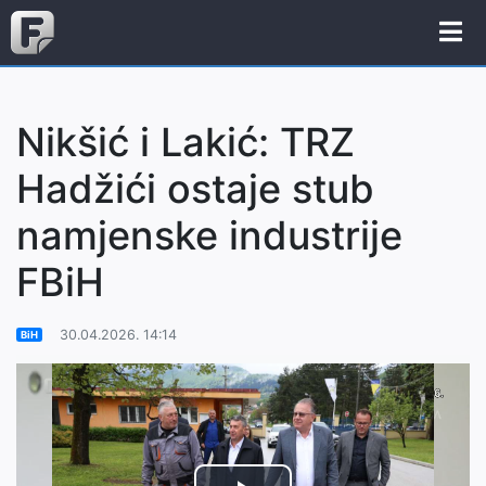
Nikšić i Lakić: TRZ
Hadžići ostaje stub
namjenske industrije
FBiH
30.04.2026. 14:14
BiH