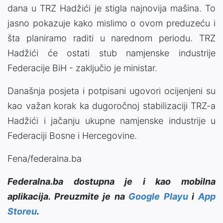
dana u TRZ Hadžići je stigla najnovija mašina. To
jasno pokazuje kako mislimo o ovom preduzeću i
šta planiramo raditi u narednom periodu. TRZ
Hadžići će ostati stub namjenske industrije
Federacije BiH - zaključio je ministar.
Današnja posjeta i potpisani ugovori ocijenjeni su
kao važan korak ka dugoročnoj stabilizaciji TRZ-a
Hadžići i jačanju ukupne namjenske industrije u
Federaciji Bosne i Hercegovine.
Fena/federalna.ba
Federalna.ba dostupna je i kao mobilna
aplikacija. Preuzmite je na
Google Playu
i
App
Storeu
.