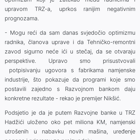
upravom TRZ-a, uprkos ranijim negativnim
prognozama.
- Mogu reći da sam danas svjedočio optimizmu
radnika, članova uprave i da Tehničko-remontni
zavod sigurno neće ići u stečaj, da se otvaraju
perspektive. Upravo smo prisustvovali
potpisivanju ugovora s fabrikama namjenske
industrije, što pokazuje da programi koje smo
postavili zajedno s Razvojnom bankom daju
konkretne rezultate - rekao je premijer Nikšić.
Podsjetio je da je putem Razvojne banke u TRZ
Hadžići uloženo oko pet miliona KM, namjenski
utrošenih u nabavku novih mašina, uređenje