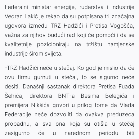
Federalni ministar energije, rudarstva i industrije
Vedran Lakić je rekao da su potpisana tri značajna
ugovora između TRZ Hadžići i Pretisa Vogošća,
važna za njihov budući rad koji će pomoći i da se
kvalitetnije pozicioniraju na tržištu namjenske
industrije širom svijeta.
-TRZ Hadžići neće u stečaj. Ko god je mislio da će
ovu firmu gurnuti u stečaj, to se sigurno neće
desiti. Današnji sastanak direktora Pretisa Fuada
Šehića, direktora BNT-a Besima Belegića i
premijera Nikšića govori u prilog tome da Vlada
Federacije neće dozvoliti da ovakva preduzeća
propadnu, a sva ona koja su otišla u stečaj
zasigurno će u narednom periodu biti