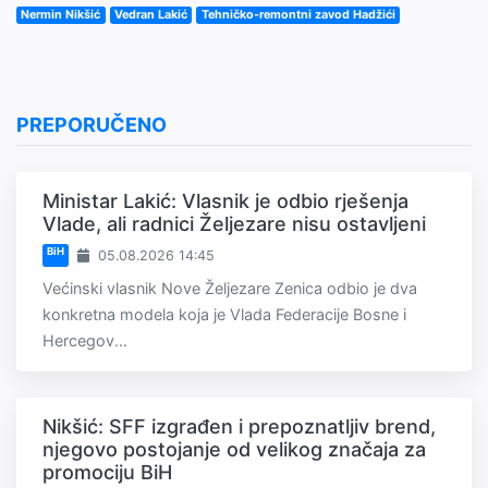
Nermin Nikšić
Vedran Lakić
Tehničko-remontni zavod Hadžići
PREPORUČENO
Ministar Lakić: Vlasnik je odbio rješenja
Vlade, ali radnici Željezare nisu ostavljeni
BiH
05.08.2026 14:45
Većinski vlasnik Nove Željezare Zenica odbio je dva
konkretna modela koja je Vlada Federacije Bosne i
Hercegov...
Nikšić: SFF izgrađen i prepoznatljiv brend,
njegovo postojanje od velikog značaja za
promociju BiH