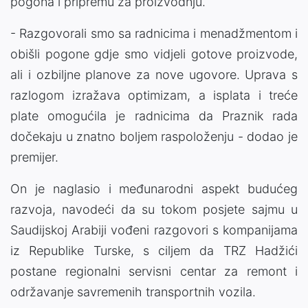
pogona i pripremu za proizvodnju.
- Razgovorali smo sa radnicima i menadžmentom i
obišli pogone gdje smo vidjeli gotove proizvode,
ali i ozbiljne planove za nove ugovore. Uprava s
razlogom izražava optimizam, a isplata i treće
plate omogućila je radnicima da Praznik rada
dočekaju u znatno boljem raspoloženju - dodao je
premijer.
On je naglasio i međunarodni aspekt budućeg
razvoja, navodeći da su tokom posjete sajmu u
Saudijskoj Arabiji vođeni razgovori s kompanijama
iz Republike Turske, s ciljem da TRZ Hadžići
postane regionalni servisni centar za remont i
održavanje savremenih transportnih vozila.