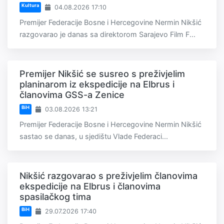
Kultura
04.08.2026 17:10
Premijer Federacije Bosne i Hercegovine Nermin Nikšić
razgovarao je danas sa direktorom Sarajevo Film F...
Premijer Nikšić se susreo s preživjelim
planinarom iz ekspedicije na Elbrus i
članovima GSS-a Zenice
BiH
03.08.2026 13:21
Premijer Federacije Bosne i Hercegovine Nermin Nikšić
sastao se danas, u sjedištu Vlade Federaci...
Nikšić razgovarao s preživjelim članovima
ekspedicije na Elbrus i članovima
spasilačkog tima
BiH
29.07.2026 17:40