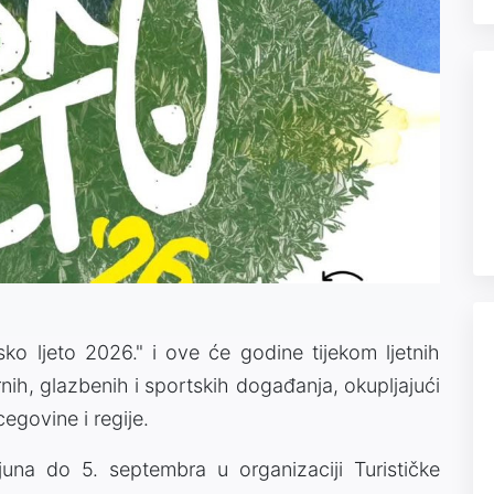
o ljeto 2026." i ove će godine tijekom ljetnih
rnih, glazbenih i sportskih događanja, okupljajući
cegovine i regije.
juna do 5. septembra u organizaciji Turističke