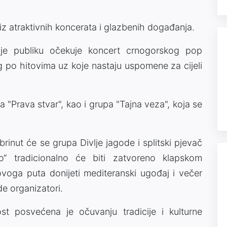
z atraktivnih koncerata i glazbenih događanja.
ije publiku očekuje koncert crnogorskog pop
 po hitovima uz koje nastaju uspomene za cijeli
a "Prava stvar", kao i grupa "Tajna veza", koja se
inut će se grupa Divlje jagode i splitski pjevač
o“ tradicionalno će biti zatvoreno klapskom
voga puta donijeti mediteranski ugođaj i večer
e organizatori.
 posvećena je očuvanju tradicije i kulturne