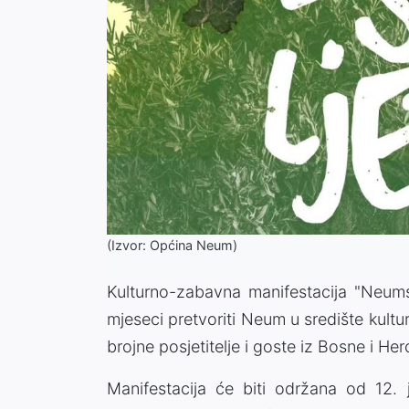
(Izvor: Općina Neum)
Kulturno-zabavna manifestacija "Neumsk
mjeseci pretvoriti Neum u središte kultu
brojne posjetitelje i goste iz Bosne i Her
Manifestacija će biti održana od 12. 