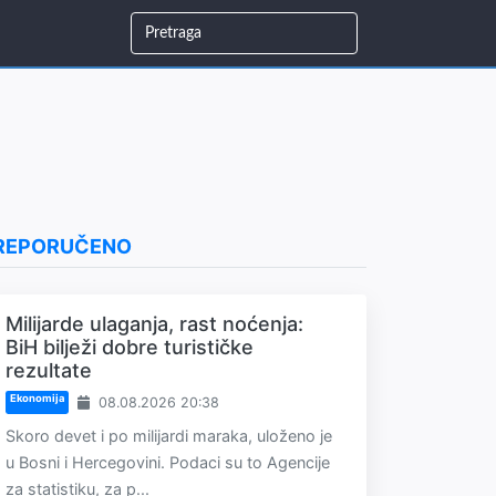
REPORUČENO
Milijarde ulaganja, rast noćenja:
BiH bilježi dobre turističke
rezultate
Ekonomija
08.08.2026 20:38
Skoro devet i po milijardi maraka, uloženo je
u Bosni i Hercegovini. Podaci su to Agencije
za statistiku, za p...