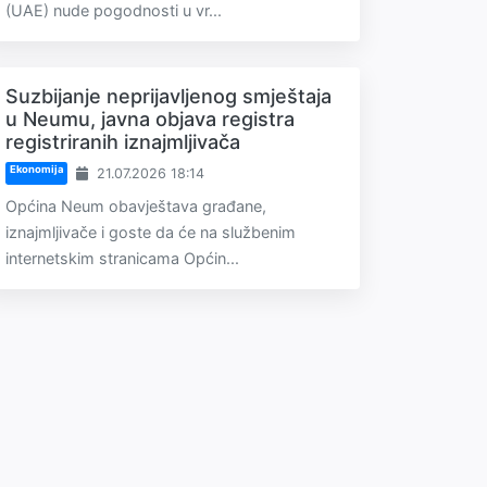
(UAE) nude pogodnosti u vr...
Suzbijanje neprijavljenog smještaja
u Neumu, javna objava registra
registriranih iznajmljivača
Ekonomija
21.07.2026 18:14
Općina Neum obavještava građane,
iznajmljivače i goste da će na službenim
internetskim stranicama Općin...