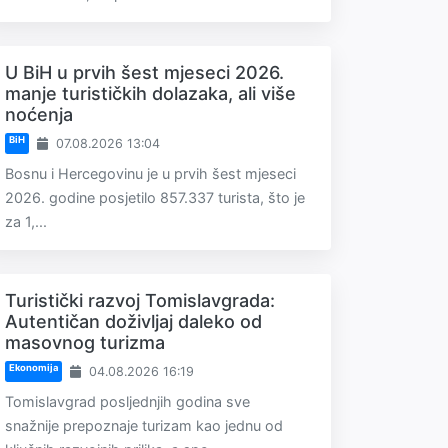
U BiH u prvih šest mjeseci 2026.
manje turističkih dolazaka, ali više
noćenja
BiH
07.08.2026 13:04
Bosnu i Hercegovinu je u prvih šest mjeseci
2026. godine posjetilo 857.337 turista, što je
za 1,...
Turistički razvoj Tomislavgrada:
Autentičan doživljaj daleko od
masovnog turizma
Ekonomija
04.08.2026 16:19
Tomislavgrad posljednjih godina sve
snažnije prepoznaje turizam kao jednu od