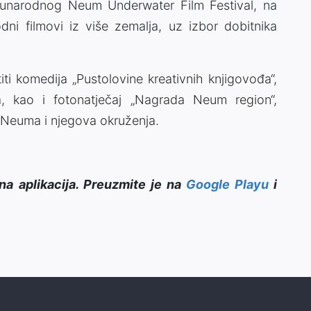
unarodnog Neum Underwater Film Festival, na
dni filmovi iz više zemalja, uz izbor dobitnika
ti komedija „Pustolovine kreativnih knjigovođa“,
, kao i fotonatječaj „Nagrada Neum region“,
 Neuma i njegova okruženja.
na aplikacija. Preuzmite je na
Google Playu
i