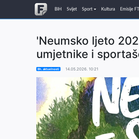
BiH
Svijet
Sport
Kultura
Emisije F
'Neumsko ljeto 2026
umjetnike i sportaše
14.05.2026. 10:21
Bh. aktuelnosti