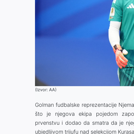
(Izvor: AA)
Golman fudbalske reprezentacije Njema
što je njegova ekipa pojedom zapo
prvenstvu i dodao da smatra da je nj
ubjedljivom trijufu nad selekcijom Kuras