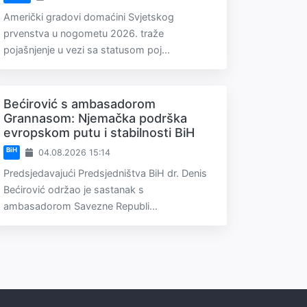
Američki gradovi domaćini Svjetskog
prvenstva u nogometu 2026. traže
pojašnjenje u vezi sa statusom poj...
Bećirović s ambasadorom
Grannasom: Njemačka podrška
evropskom putu i stabilnosti BiH
BiH
04.08.2026 15:14
Predsjedavajući Predsjedništva BiH dr. Denis
Bećirović održao je sastanak s
ambasadorom Savezne Republi...