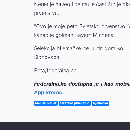
Neuer je naveo i da mu je čast što je 
prvenstvu.
"Ovo je moje peto Svjetsko prvenstvo.
kazao je golman Bayern Minhena.
Selekcija Njemačke će u drugom kolu G
Slonovače.
Beta/federalna.ba
Federalna.ba dostupna je i kao mobil
App Storeu
.
Manuel Neuer
Svjetsko prvenstvo
Njemačka