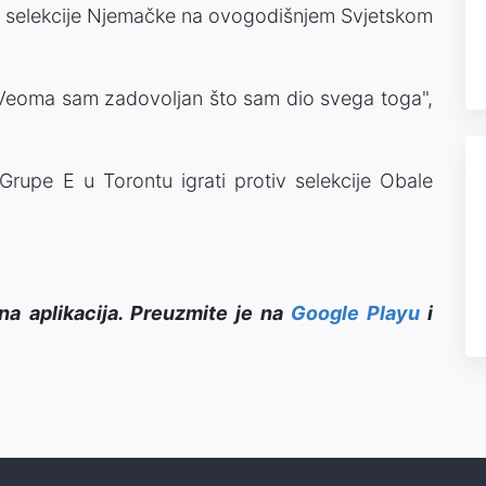
dio selekcije Njemačke na ovogodišnjem Svjetskom
 Veoma sam zadovoljan što sam dio svega toga",
rupe E u Torontu igrati protiv selekcije Obale
na aplikacija. Preuzmite je na
Google Playu
i