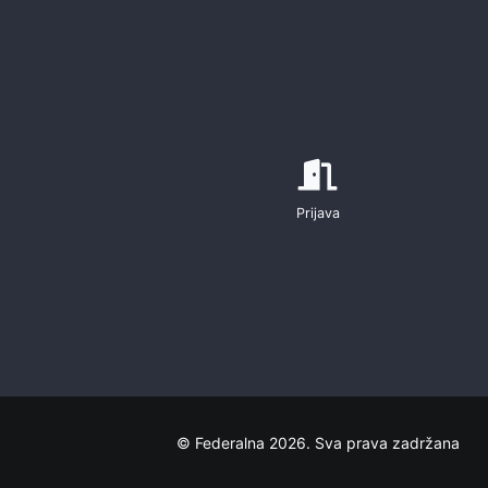
Prijava
© Federalna 2026. Sva prava zadržana