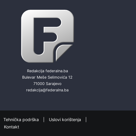
Redakcija federalna.ba
Bulevar Meše Selimovića 12
71000 Sarajevo
redakcija@federalna.ba
Tehnička podrška
Uslovi korištenja
Kontakt