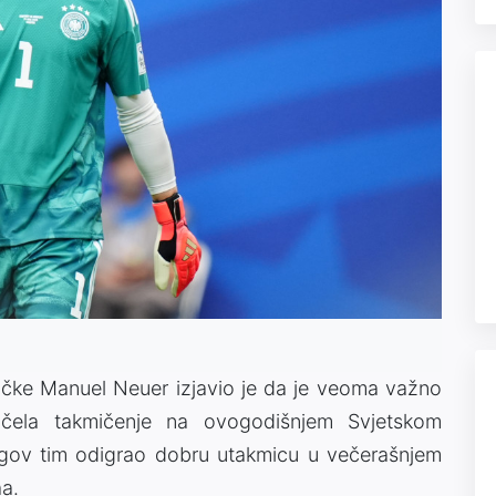
čke Manuel Neuer izjavio je da je veoma važno
čela takmičenje na ovogodišnjem Svjetskom
egov tim odigrao dobru utakmicu u večerašnjem
aa.