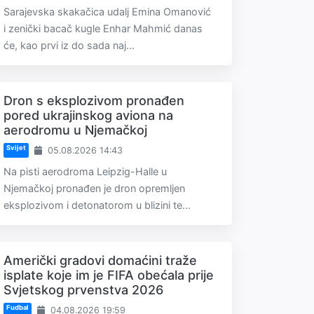
Sarajevska skakačica udalj Emina Omanović
i zenički bacač kugle Enhar Mahmić danas
će, kao prvi iz do sada naj...
Dron s eksplozivom pronađen
pored ukrajinskog aviona na
aerodromu u Njemačkoj
Svijet
05.08.2026 14:43
Na pisti aerodroma Leipzig-Halle u
Njemačkoj pronađen je dron opremljen
eksplozivom i detonatorom u blizini te...
Američki gradovi domaćini traže
isplate koje im je FIFA obećala prije
Svjetskog prvenstva 2026
Fudbal
04.08.2026 19:59