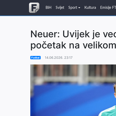
BiH
Svijet
Sport
Kultura
Emisije F
Neuer: Uvijek je v
početak na velikom
14.06.2026. 23:17
Fudbal