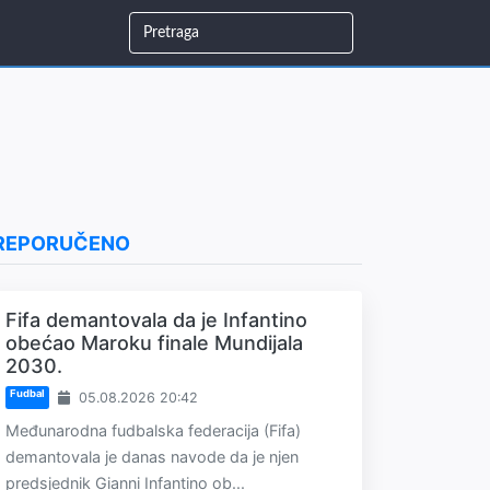
REPORUČENO
Fifa demantovala da je Infantino
obećao Maroku finale Mundijala
2030.
Fudbal
05.08.2026 20:42
Međunarodna fudbalska federacija (Fifa)
demantovala je danas navode da je njen
predsjednik Gianni Infantino ob...