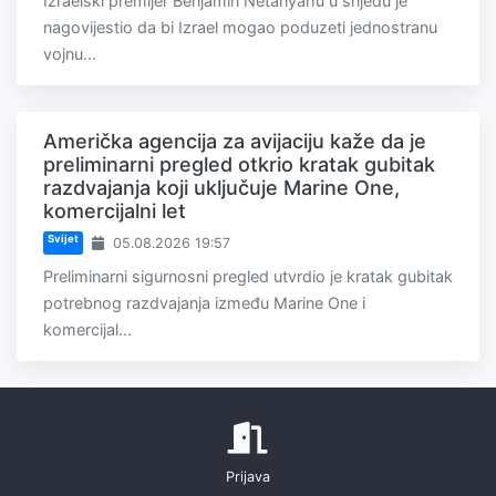
Izraelski premijer Benjamin Netanyahu u srijedu je
nagovijestio da bi Izrael mogao poduzeti jednostranu
vojnu...
Američka agencija za avijaciju kaže da je
preliminarni pregled otkrio kratak gubitak
razdvajanja koji uključuje Marine One,
komercijalni let
Svijet
05.08.2026 19:57
Preliminarni sigurnosni pregled utvrdio je kratak gubitak
potrebnog razdvajanja između Marine One i
komercijal...
Prijava