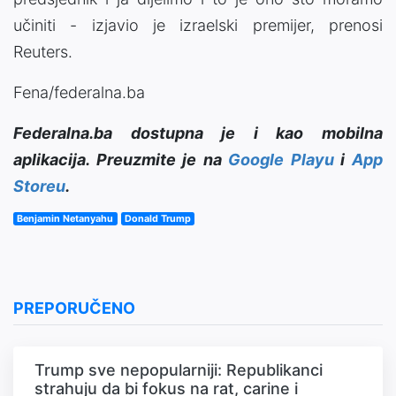
učiniti - izjavio je izraelski premijer, prenosi
Reuters.
Fena/federalna.ba
Federalna.ba dostupna je i kao mobilna
aplikacija. Preuzmite je na
Google Playu
i
App
Storeu
.
Benjamin Netanyahu
Donald Trump
PREPORUČENO
Trump sve nepopularniji: Republikanci
strahuju da bi fokus na rat, carine i