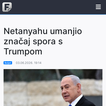
Netanyahu umanjio
značaj spora s
Trumpom
03.06.2026. 19:14
Svijet