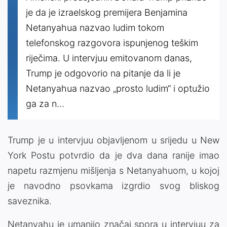
je da je izraelskog premijera Benjamina
Netanyahua nazvao ludim tokom
telefonskog razgovora ispunjenog teškim
riječima. U intervjuu emitovanom danas,
Trump je odgovorio na pitanje da li je
Netanyahua nazvao „prosto ludim“ i optužio
ga za n...
Trump je u intervjuu objavljenom u srijedu u New
York Postu potvrdio da je dva dana ranije imao
napetu razmjenu mišljenja s Netanyahuom, u kojoj
je navodno psovkama izgrdio svog bliskog
saveznika.
Netanyahu je umanjio značaj spora u intervjuu za