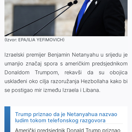
(Izvor: EPA/ILIA YEFIMOVICH)
Izraelski premijer Benjamin Netanyahu u srijedu je
umanjio značaj spora s američkim predsjednikom
Donaldom Trumpom, rekavši da su obojica
usklađeni oko cilja razoružanja Hezbollaha kako bi
se postigao mir između Izraela i Libana.
Trump priznao da je Netanyahua nazvao
ludim tokom telefonskog razgovora
Američki predsjednik Donald Trump priznao