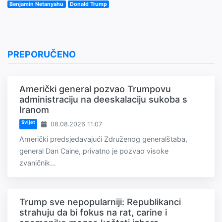
Benjamin Netanyahu
Donald Trump
PREPORUČENO
Američki general pozvao Trumpovu
administraciju na deeskalaciju sukoba s
Iranom
Svijet
08.08.2026 11:07
Američki predsjedavajući Združenog generalštaba,
general Dan Caine, privatno je pozvao visoke
zvaničnik...
Trump sve nepopularniji: Republikanci
strahuju da bi fokus na rat, carine i