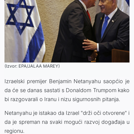
(Izvor: EPA/JALAA MAREY)
Izraelski premijer Benjamin Netanyahu saopćio je
da će se danas sastati s Donaldom Trumpom kako
bi razgovarali o Iranu i nizu sigurnosnih pitanja.
Netanyahu je istakao da Izrael "drži oči otvorene" i
da je spreman na svaki mogući razvoj događaja u
regionu.