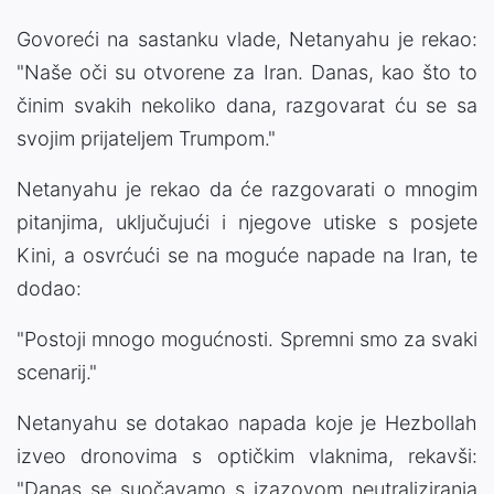
Govoreći na sastanku vlade, Netanyahu je rekao:
"Naše oči su otvorene za Iran. Danas, kao što to
činim svakih nekoliko dana, razgovarat ću se sa
svojim prijateljem Trumpom."
Netanyahu je rekao da će razgovarati o mnogim
pitanjima, uključujući i njegove utiske s posjete
Kini, a osvrćući se na moguće napade na Iran, te
dodao:
"Postoji mnogo mogućnosti. Spremni smo za svaki
scenarij."
Netanyahu se dotakao napada koje je Hezbollah
izveo dronovima s optičkim vlaknima, rekavši:
"Danas se suočavamo s izazovom neutraliziranja