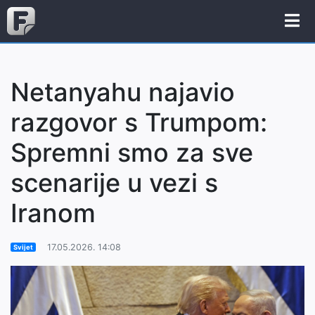
Netanyahu najavio
razgovor s Trumpom:
Spremni smo za sve
scenarije u vezi s
Iranom
17.05.2026. 14:08
Svijet