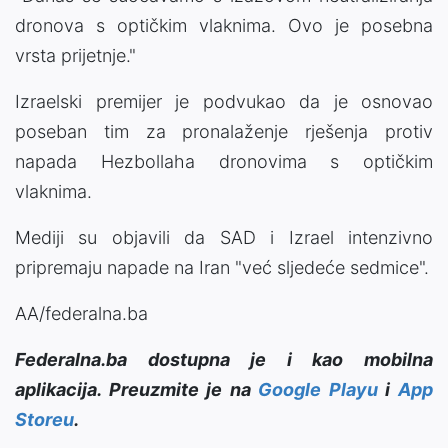
dronova s ​​optičkim vlaknima. Ovo je posebna
vrsta prijetnje."
Izraelski premijer je podvukao da je osnovao
poseban tim za pronalaženje rješenja protiv
napada Hezbollaha dronovima s optičkim
vlaknima.
Mediji su objavili da SAD i Izrael intenzivno
pripremaju napade na Iran "već sljedeće sedmice".
AA/federalna.ba
Federalna.ba dostupna je i kao mobilna
aplikacija. Preuzmite je na
Google Playu
i
App
Storeu
.