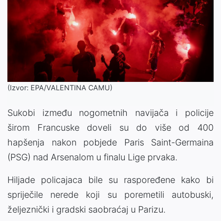
(Izvor: EPA/VALENTINA CAMU)
Sukobi između nogometnih navijača i policije
širom Francuske doveli su do više od 400
hapšenja nakon pobjede Paris Saint-Germaina
(PSG) nad Arsenalom u finalu Lige prvaka.
Hiljade policajaca bile su raspoređene kako bi
spriječile nerede koji su poremetili autobuski,
željeznički i gradski saobraćaj u Parizu.