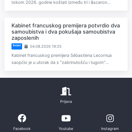
tokom 2026. godine koštati između tri i &scaron...
Kabinet francuskog premijera potvrdio dva
samoubistva i dva pokušaja samoubistva
zaposlenih
Svijet
04.08.2026 19:25
Kabinet francuskog premijera Sébastiena Lecornua
saopćio je u utorak da s "zabrinutošću i tugom"...
Prijava
Facebook
Youtube
Instagram