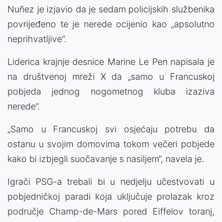
Nuñez je izjavio da je sedam policijskih službenika
povrijeđeno te je nerede ocijenio kao „apsolutno
neprihvatljive“.
Liderica krajnje desnice Marine Le Pen napisala je
na društvenoj mreži X da „samo u Francuskoj
pobjeda jednog nogometnog kluba izaziva
nerede“.
„Samo u Francuskoj svi osjećaju potrebu da
ostanu u svojim domovima tokom večeri pobjede
kako bi izbjegli suočavanje s nasiljem“, navela je.
Igrači PSG-a trebali bi u nedjelju učestvovati u
pobjedničkoj paradi koja uključuje prolazak kroz
područje Champ-de-Mars pored Eiffelov toranj,