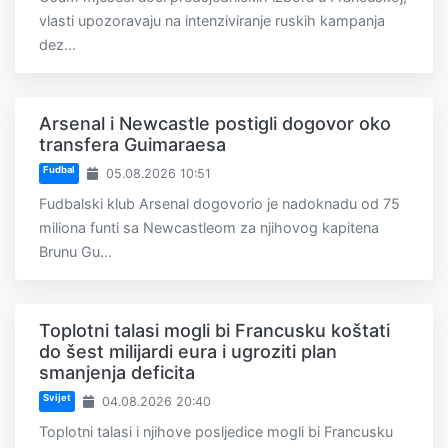
vlasti upozoravaju na intenziviranje ruskih kampanja
dez...
Arsenal i Newcastle postigli dogovor oko
transfera Guimaraesa
Fudbal
05.08.2026 10:51
Fudbalski klub Arsenal dogovorio je nadoknadu od 75
miliona funti sa Newcastleom za njihovog kapitena
Brunu Gu...
Toplotni talasi mogli bi Francusku koštati
do šest milijardi eura i ugroziti plan
smanjenja deficita
Svijet
04.08.2026 20:40
Toplotni talasi i njihove posljedice mogli bi Francusku