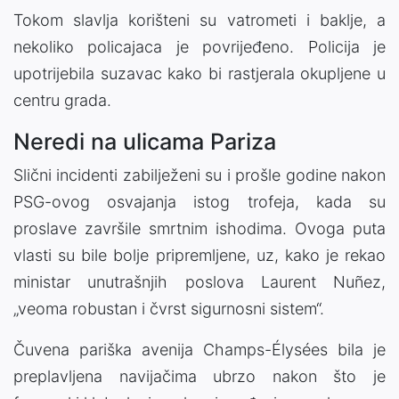
Tokom slavlja korišteni su vatrometi i baklje, a
nekoliko policajaca je povrijeđeno. Policija je
upotrijebila suzavac kako bi rastjerala okupljene u
centru grada.
Neredi na ulicama Pariza
Slični incidenti zabilježeni su i prošle godine nakon
PSG-ovog osvajanja istog trofeja, kada su
proslave završile smrtnim ishodima. Ovoga puta
vlasti su bile bolje pripremljene, uz, kako je rekao
ministar unutrašnjih poslova Laurent Nuñez,
„veoma robustan i čvrst sigurnosni sistem“.
Čuvena pariška avenija Champs-Élysées bila je
preplavljena navijačima ubrzo nakon što je