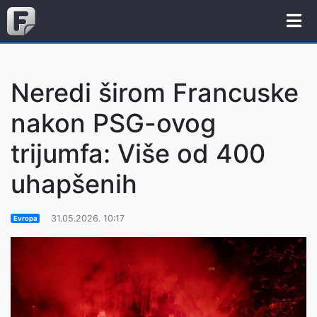
Neredi širom Francuske
nakon PSG-ovog
trijumfa: Više od 400
uhapšenih
31.05.2026. 10:17
Evropa