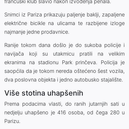
francuski klub slavio nakon izvođenja penala.
Snimci iz Pariza prikazuju paljenje baklji, zapaljene
električne bicikle na ulicama te razbijene izloge
najmanje jedne prodavnice.
Ranije tokom dana došlo je do sukoba policije i
navijača koji su utakmicu pratili na velikim
ekranima na stadionu Park prinčeva. Policija je
saopćila da je tokom nereda oštećeno šest vozila,
dva poslovna objekta i jedno autobusko stajalište.
Više stotina uhapšenih
Prema podacima vlasti, do ranih jutarnjih sati u
nedjelju uhapšeno je 416 osoba, od čega 280 u
Parizu.