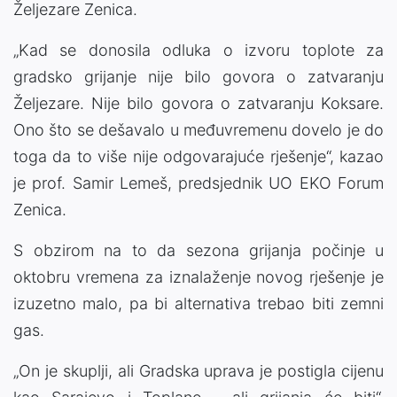
Željezare Zenica.
„Kad se donosila odluka o izvoru toplote za
gradsko grijanje nije bilo govora o zatvaranju
Željezare. Nije bilo govora o zatvaranju Koksare.
Ono što se dešavalo u međuvremenu dovelo je do
toga da to više nije odgovarajuće rješenje“, kazao
je prof. Samir Lemeš, predsjednik UO EKO Forum
Zenica.
S obzirom na to da sezona grijanja počinje u
oktobru vremena za iznalaženje novog rješenje je
izuzetno malo, pa bi alternativa trebao biti zemni
gas.
„On je skuplji, ali Gradska uprava je postigla cijenu