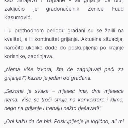
kao Sarajevo i Toplane - ali grijanja će biti“,
zaključio je gradonačelnik Zenice Fuad
Kasumović.
I u prethodnom periodu građani su se žalili na
kvalitet, ali i kontinuitet grijanja. Aktuelna situacija,
naročito ukoliko dođe do poskupljenja po krajnje
korisnike, zabrinjava.
„Nema više izvora, šta će zagrijavati peći za
grijanje?“, kazao je jedan od građana.
„Sezona je svaka – mjesec ima, dva mjeseca
nema. Više se troši struje na konvektore i klime,
nego na grijanje i trebaju nešto rješavati!“
„Oni kažu da će biti. Poskupljenje je logično, ali mi