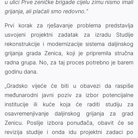
u ulici Prve zeničke brigade cijelu zimu nismo imali
grijanja, ali plaćali smo redovno.“
Prvi korak za rješavanje problema predstavlja
usvojeni projektni zadatak za izradu Studije
rekonstrukcije i modernizacije sistema daljinskog
grijanja grada Zenica, koji je pripremila stručna
radna grupa. No, za taj proces potrebno je barem
godinu dana.
„Gradsko vijeće će biti u obavezi da raspiše
međunarodni javni poziv za izbor potencijalne
institucije ili kuće koja će raditi studiju za
osavremenjivanje daljinskog grijanja za grad
Zenicu. Poslije izbora ponuđača, obavit će se
revizija studije i onda idu projektni zadaci po