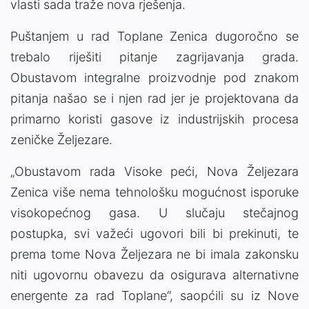
vlasti sada traže nova rješenja.
Puštanjem u rad Toplane Zenica dugoročno se
trebalo riješiti pitanje zagrijavanja grada.
Obustavom integralne proizvodnje pod znakom
pitanja našao se i njen rad jer je projektovana da
primarno koristi gasove iz industrijskih procesa
zeničke Željezare.
„Obustavom rada Visoke peći, Nova Željezara
Zenica više nema tehnološku mogućnost isporuke
visokopećnog gasa. U slučaju stečajnog
postupka, svi važeći ugovori bili bi prekinuti, te
prema tome Nova Željezara ne bi imala zakonsku
niti ugovornu obavezu da osigurava alternativne
energente za rad Toplane“, saopćili su iz Nove