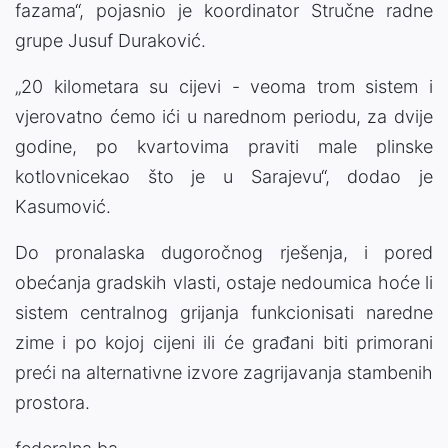
fazama“, pojasnio je koordinator Stručne radne
grupe Jusuf Duraković.
„20 kilometara su cijevi - veoma trom sistem i
vjerovatno ćemo ići u narednom periodu, za dvije
godine, po kvartovima praviti male plinske
kotlovnicekao što je u Sarajevu“, dodao je
Kasumović.
Do pronalaska dugoročnog rješenja, i pored
obećanja gradskih vlasti, ostaje nedoumica hoće li
sistem centralnog grijanja funkcionisati naredne
zime i po kojoj cijeni ili će građani biti primorani
preći na alternativne izvore zagrijavanja stambenih
prostora.