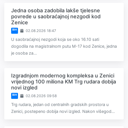
Jedna osoba zadobila lakše tjelesne
povrede u saobraćajnoj nezgodi kod
Zenice
BiH
02.08.2026 18:47
U saobraćajnoj nezgodi koja se oko 16.10 sati
dogodila na magistralnom putu M-17 kod Zenice, jedna
je osoba za...
Izgradnjom modernog kompleksa u Zenici
vrijednog 100 miliona KM Trg rudara dobija
novi izgled
BiH
02.08.2026 09:58
Trg rudara, jedan od centralnih gradskih prostora u
Zenici, postepeno dobija novi izgled. Nakon višegod...