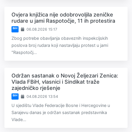
Ovjera knjižica nije odobrovoljila zeničke
rudare u jami Raspotočje, 11 ih protestira
BiH
06.08.2026 15:17
Zbog potrebe obavljanja obaveznih inspekcijskih
poslova broj rudara koji nastavljaju protest u jami
"Raspotočj...
Održan sastanak o Novoj Željezari Zenica:
Vlada FBiH, vlasnici i Sindikat traže
zajedničko rješenje
BiH
04.08.2026 13:54
U sjedištu Vlade Federacije Bosne i Hercegovine u
Sarajevu danas je održan sastanak predstavnika
Vlade...