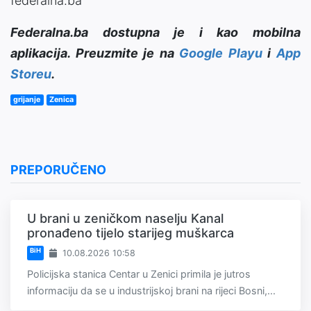
federalna.ba
Federalna.ba dostupna je i kao mobilna
aplikacija. Preuzmite je na
Google Playu
i
App
Storeu
.
grijanje
Zenica
PREPORUČENO
U brani u zeničkom naselju Kanal
pronađeno tijelo starijeg muškarca
BiH
10.08.2026 10:58
Policijska stanica Centar u Zenici primila je jutros
informaciju da se u industrijskoj brani na rijeci Bosni,...