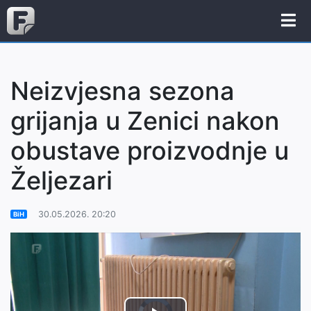
Neizvjesna sezona
grijanja u Zenici nakon
obustave proizvodnje u
Željezari
30.05.2026. 20:20
BiH