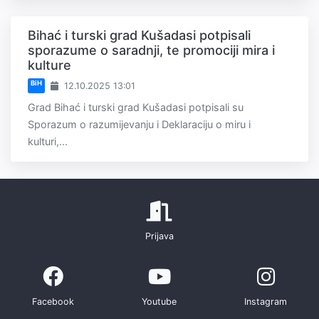
Bihać i turski grad Kušadasi potpisali
sporazume o saradnji, te promociji mira i
kulture
BiH
12.10.2025 13:01
Grad Bihać i turski grad Kušadasi potpisali su
Sporazum o razumijevanju i Deklaraciju o miru i
kulturi,...
Prijava
Facebook
Youtube
Instagram