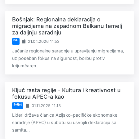
Bošnjak: Regionalna deklaracija o
migracijama na zapadnom Balkanu temelj
za daljnju saradnju
BiH
21.04.2026 11:52
Jačanje regionalne saradnje u upravljanju migracijama,
uz poseban fokus na sigurnost, borbu protiv
krijumčaren...
Ključ rasta regije - Kultura i kreativnost u
fokusu APEC-a kao
Svijet
01.11.2025 11:13
Lideri država članica Azijsko-pacifičke ekonomske
saradnje (APEC) u subotu su usvojili deklaraciju sa
samita...