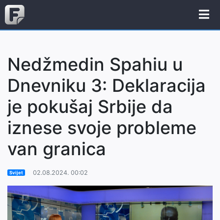
Nedžmedin Spahiu u
Dnevniku 3: Deklaracija
je pokušaj Srbije da
iznese svoje probleme
van granica
02.08.2024. 00:02
Svijet