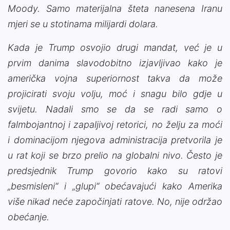
Moody. Samo materijalna šteta nanesena Iranu
mjeri se u stotinama milijardi dolara.
Kada je Trump osvojio drugi mandat, već je u
prvim danima slavodobitno izjavljivao kako je
američka vojna superiornost takva da može
projicirati svoju volju, moć i snagu bilo gdje u
svijetu. Nadali smo se da se radi samo o
falmbojantnoj i zapaljivoj retorici, no želju za moći
i dominacijom njegova administracija pretvorila je
u rat koji se brzo prelio na globalni nivo. Često je
predsjednik Trump govorio kako su ratovi
„besmisleni“ i „glupi“ obećavajući kako Amerika
više nikad neće započinjati ratove. No, nije održao
obećanje.