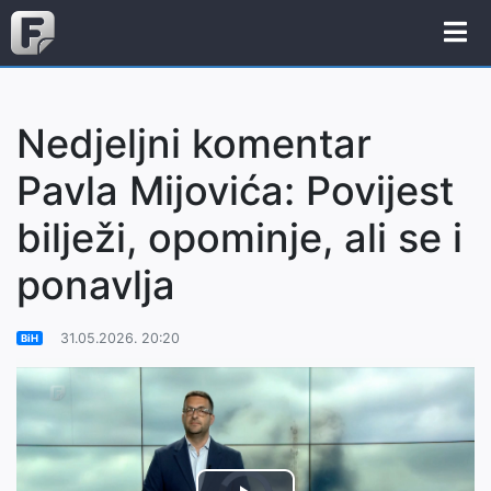
Nedjeljni komentar
Pavla Mijovića: Povijest
bilježi, opominje, ali se i
ponavlja
31.05.2026. 20:20
BiH