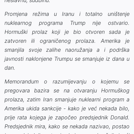
neslavnu, sudbinu.
Promjena režima u Iranu i totalno uništenje
nuklearnog programa Trump nije ostvario.
Hormuški prolaz koji je bio otvoren sada je
zatvoren ili ograničenog prolaza. Amerika je
smanjila svoje zalihe naoružanja a i podrška
javnosti naklonjene Trumpu se smanjuje iz dana u
dan.
Memorandum o razumijevanju o kojemu se
pregovara bazira se na otvaranju Hormuškog
prolaza, zatim Iran smanjuje nuklearni program a
Amerika ukida sankcije - kako je već nekada bilo,
prije rata kojega je započeo predsjednik Donald.
Predsjednik mira, kako se nekada nazivao, postao