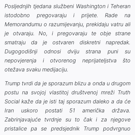
Posljednjih tjedana službeni Washington i Teheran
istodobno pregovaraju i prijete. Rade na
Memorandumu o razumijevanju, prekidaju vatru ali
je otvaraju. No, i pregovaraju te obje strane
smatraju da je ostvaren diskretni napredak.
Dugogodišnji odnosi dviju strana puni su
nepovjerenja i otvorenog neprijateljstva što
otežava svaku medijaciju.
Trump tvrdi da je sporazum blizu a onda u drugom
postu na svojoj vlastitoj društvenoj mreži Truth
Social kaže da je isti taj sporazum daleko a da će
Iran uskoro postati 51 američka država.
Zabrinjavajuće tvrdnje su to čak i za njegove
pristalice pa se predsjednik Trump podvrgnuo