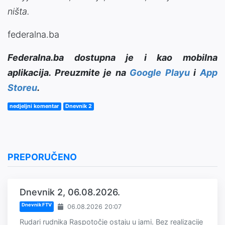
ništa.
federalna.ba
Federalna.ba dostupna je i kao mobilna
aplikacija. Preuzmite je na
Google Playu
i
App
Storeu
.
nedjeljni komentar
Dnevnik 2
PREPORUČENO
Dnevnik 2, 06.08.2026.
Dnevnik FTV
06.08.2026 20:07
Rudari rudnika Raspotočje ostaju u jami. Bez realizacije