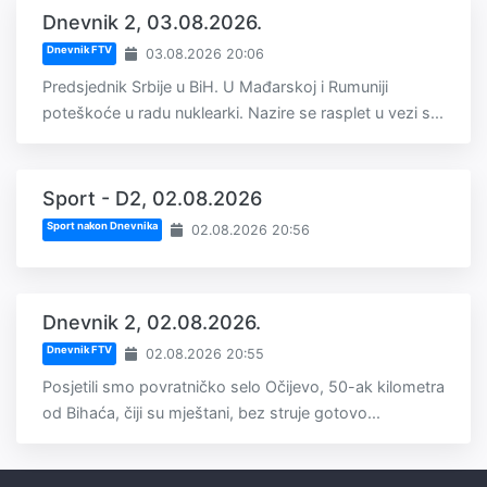
Dnevnik 2, 03.08.2026.
Dnevnik FTV
03.08.2026 20:06
Predsjednik Srbije u BiH. U Mađarskoj i Rumuniji
poteškoće u radu nuklearki. Nazire se rasplet u vezi s...
Sport - D2, 02.08.2026
Sport nakon Dnevnika
02.08.2026 20:56
Dnevnik 2, 02.08.2026.
Dnevnik FTV
02.08.2026 20:55
Posjetili smo povratničko selo Očijevo, 50-ak kilometra
od Bihaća, čiji su mještani, bez struje gotovo...