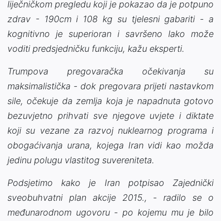
liječničkom pregledu koji je pokazao da je potpuno
zdrav - 190cm i 108 kg su tjelesni gabariti - a
kognitivno je superioran i savršeno lako može
voditi predsjedničku funkciju, kažu eksperti.
Trumpova pregovaračka očekivanja su
maksimalistička - dok pregovara prijeti nastavkom
sile, očekuje da zemlja koja je napadnuta gotovo
bezuvjetno prihvati sve njegove uvjete i diktate
koji su vezane za razvoj nuklearnog programa i
obogaćivanja urana, kojega Iran vidi kao možda
jedinu polugu vlastitog suvereniteta.
Podsjetimo kako je Iran potpisao Zajednički
sveobuhvatni plan akcije 2015., - radilo se o
međunarodnom ugovoru - po kojemu mu je bilo