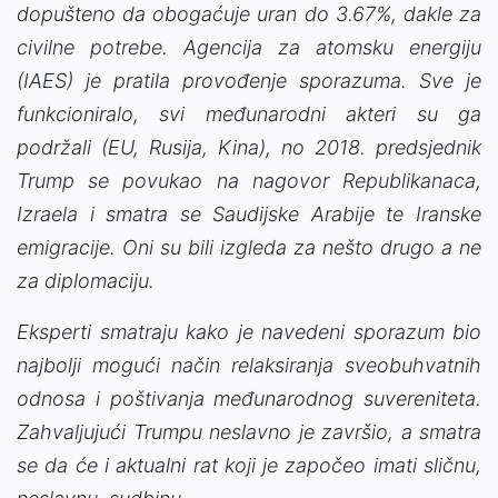
dopušteno da obogaćuje uran do 3.67%, dakle za
civilne potrebe. Agencija za atomsku energiju
(IAES) je pratila provođenje sporazuma. Sve je
funkcioniralo, svi međunarodni akteri su ga
podržali (EU, Rusija, Kina), no 2018. predsjednik
Trump se povukao na nagovor Republikanaca,
Izraela i smatra se Saudijske Arabije te Iranske
emigracije. Oni su bili izgleda za nešto drugo a ne
za diplomaciju.
Eksperti smatraju kako je navedeni sporazum bio
najbolji mogući način relaksiranja sveobuhvatnih
odnosa i poštivanja međunarodnog suvereniteta.
Zahvaljujući Trumpu neslavno je završio, a smatra
se da će i aktualni rat koji je započeo imati sličnu,