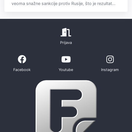
veoma snažne sankcije protiv Rusije, što je rezultat...
Prijava
Facebook
Youtube
Instagram