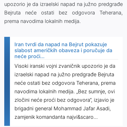
upozorio je da izraelski napad na južno predgrađe
Bejruta neće ostati bez odgovora Teherana,
prema navodima lokalnih medija.
Iran tvrdi da napad na Bejrut pokazuje
slabost američkih obaveza i poručuje da
neće proći...
Visoki iranski vojni zvaničnik upozorio je da
izraelski napad na južno predgrađe Bejruta
neće ostati bez odgovora Teherana, prema
navodima lokalnih medija. „Bez sumnje, ovi
zločini neće proći bez odgovora“, izjavio je
brigadni general Mohammad Jafar Asadi,
zamjenik komandanta najvi&scaro...