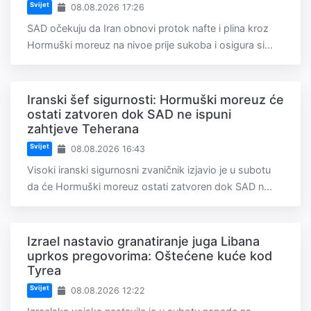
Svijet
08.08.2026 17:26
SAD očekuju da Iran obnovi protok nafte i plina kroz
Hormuški moreuz na nivoe prije sukoba i osigura si...
Iranski šef sigurnosti: Hormuški moreuz će
ostati zatvoren dok SAD ne ispuni
zahtjeve Teherana
Svijet
08.08.2026 16:43
Visoki iranski sigurnosni zvaničnik izjavio je u subotu
da će Hormuški moreuz ostati zatvoren dok SAD n...
Izrael nastavio granatiranje juga Libana
uprkos pregovorima: Oštećene kuće kod
Tyrea
Svijet
08.08.2026 12:22