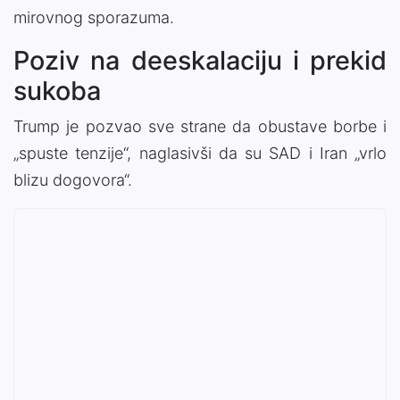
mirovnog sporazuma.
Poziv na deeskalaciju i prekid
sukoba
Trump je pozvao sve strane da obustave borbe i
„spuste tenzije“, naglasivši da su SAD i Iran „vrlo
blizu dogovora“.