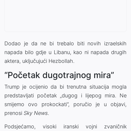
Dodao je da ne bi trebalo biti novih izraelskih
napada bilo gdje u Libanu, kao ni napada drugih
aktera, uključujući Hezbollah.
“Početak dugotrajnog mira”
Trump je ocijenio da bi trenutna situacija mogla
predstavljati početak „dugog i lijepog mira. Ne
smijemo ovo prokockati“, poručio je u objavi,
prenosi
Sky News
.
Podsjećamo, visoki iranski vojni zvaničnik