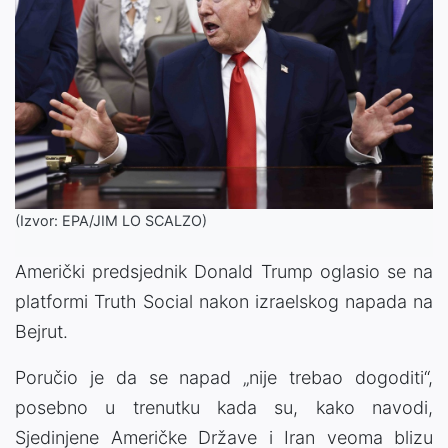
(Izvor: EPA/JIM LO SCALZO)
Američki predsjednik Donald Trump oglasio se na
platformi Truth Social nakon izraelskog napada na
Bejrut.
Poručio je da se napad „nije trebao dogoditi“,
posebno u trenutku kada su, kako navodi,
Sjedinjene Američke Države i Iran veoma blizu