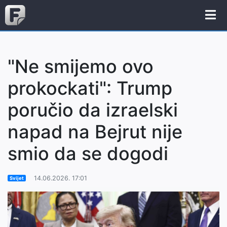
"Ne smijemo ovo
prokockati": Trump
poručio da izraelski
napad na Bejrut nije
smio da se dogodi
14.06.2026. 17:01
Svijet