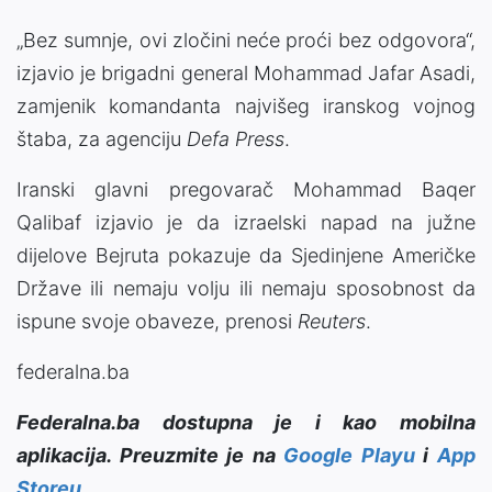
„Bez sumnje, ovi zločini neće proći bez odgovora“,
izjavio je brigadni general Mohammad Jafar Asadi,
zamjenik komandanta najvišeg iranskog vojnog
štaba, za agenciju
Defa Press
.
Iranski glavni pregovarač Mohammad Baqer
Qalibaf izjavio je da izraelski napad na južne
dijelove Bejruta pokazuje da Sjedinjene Američke
Države ili nemaju volju ili nemaju sposobnost da
ispune svoje obaveze, prenosi
Reuters
.
federalna.ba
Federalna.ba dostupna je i kao mobilna
aplikacija. Preuzmite je na
Google Playu
i
App
Storeu
.