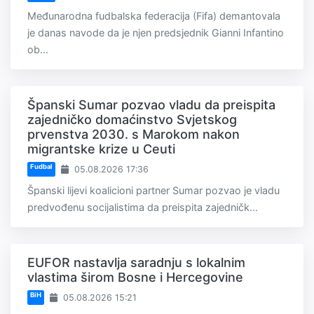
Međunarodna fudbalska federacija (Fifa) demantovala
je danas navode da je njen predsjednik Gianni Infantino
ob...
Španski Sumar pozvao vladu da preispita
zajedničko domaćinstvo Svjetskog
prvenstva 2030. s Marokom nakon
migrantske krize u Ceuti
Fudbal
05.08.2026 17:36
Španski lijevi koalicioni partner Sumar pozvao je vladu
predvođenu socijalistima da preispita zajedničk...
EUFOR nastavlja saradnju s lokalnim
vlastima širom Bosne i Hercegovine
BiH
05.08.2026 15:21