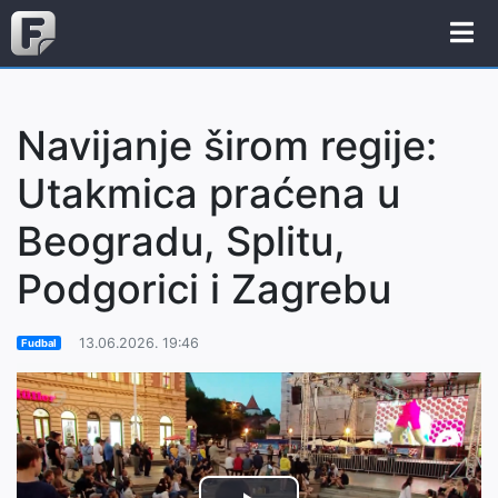
Navijanje širom regije:
Utakmica praćena u
Beogradu, Splitu,
Podgorici i Zagrebu
13.06.2026. 19:46
Fudbal