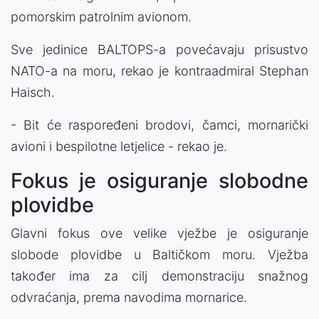
pomorskim patrolnim avionom.
Sve jedinice BALTOPS-a povećavaju prisustvo
NATO-a na moru, rekao je kontraadmiral Stephan
Haisch.
- Bit će raspoređeni brodovi, čamci, mornarički
avioni i bespilotne letjelice - rekao je.
Fokus je osiguranje slobodne
plovidbe
Glavni fokus ove velike vježbe je osiguranje
slobode plovidbe u Baltičkom moru. Vježba
također ima za cilj demonstraciju snažnog
odvraćanja, prema navodima mornarice.