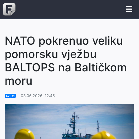
NATO pokrenuo veliku
pomorsku vježbu
BALTOPS na Baltičkom
moru
03.06.2026. 12:45
Svijet