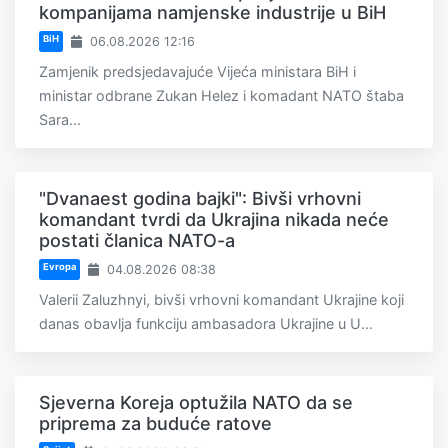
kompanijama namjenske industrije u BiH
BiH
06.08.2026 12:16
Zamjenik predsjedavajuće Vijeća ministara BiH i
ministar odbrane Zukan Helez i komadant NATO štaba
Sara...
"Dvanaest godina bajki": Bivši vrhovni
komandant tvrdi da Ukrajina nikada neće
postati članica NATO-a
Evropa
04.08.2026 08:38
Valerii Zaluzhnyi, bivši vrhovni komandant Ukrajine koji
danas obavlja funkciju ambasadora Ukrajine u U...
Sjeverna Koreja optužila NATO da se
priprema za buduće ratove