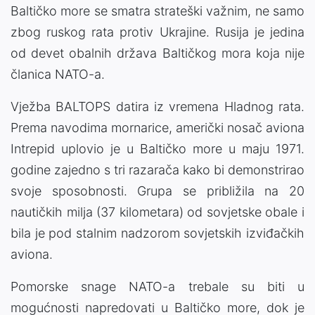
Baltičko more se smatra strateški važnim, ne samo
zbog ruskog rata protiv Ukrajine. Rusija je jedina
od devet obalnih država Baltičkog mora koja nije
članica NATO-a.
Vježba BALTOPS datira iz vremena Hladnog rata.
Prema navodima mornarice, američki nosač aviona
Intrepid uplovio je u Baltičko more u maju 1971.
godine zajedno s tri razarača kako bi demonstrirao
svoje sposobnosti. Grupa se približila na 20
nautičkih milja (37 kilometara) od sovjetske obale i
bila je pod stalnim nadzorom sovjetskih izviđačkih
aviona.
Pomorske snage NATO-a trebale su biti u
mogućnosti napredovati u Baltičko more, dok je