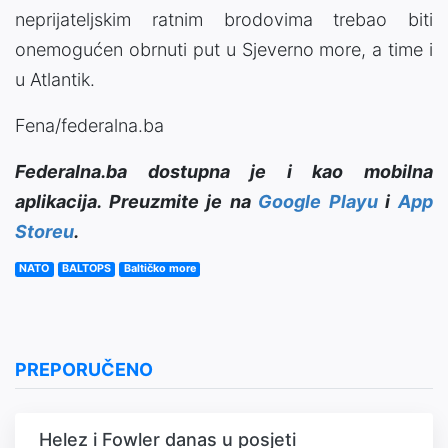
neprijateljskim ratnim brodovima trebao biti
onemogućen obrnuti put u Sjeverno more, a time i
u Atlantik.
Fena/federalna.ba
Federalna.ba dostupna je i kao mobilna
aplikacija. Preuzmite je na
Google Playu
i
App
Storeu
.
NATO
BALTOPS
Baltičko more
PREPORUČENO
Helez i Fowler danas u posjeti