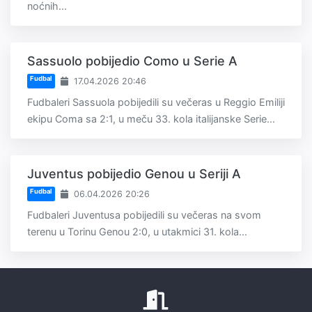
noćnih...
Sassuolo pobijedio Como u Serie A
Fudbal
17.04.2026 20:46
Fudbaleri Sassuola pobijedili su večeras u Reggio Emiliji
ekipu Coma sa 2:1, u meču 33. kola italijanske Serie...
Juventus pobijedio Genou u Seriji A
Fudbal
06.04.2026 20:26
Fudbaleri Juventusa pobijedili su večeras na svom
terenu u Torinu Genou 2:0, u utakmici 31. kola...