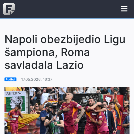
Napoli obezbijedio Ligu
šampiona, Roma
savladala Lazio
17.05.2026. 16:37
Fudbal