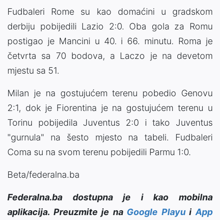
Fudbaleri Rome su kao domaćini u gradskom
derbiju pobijedili Lazio 2:0. Oba gola za Romu
postigao je Mancini u 40. i 66. minutu. Roma je
četvrta sa 70 bodova, a Laczo je na devetom
mjestu sa 51.
Milan je na gostujućem terenu pobedio Genovu
2:1, dok je Fiorentina je na gostujućem terenu u
Torinu pobijedila Juventus 2:0 i tako Juventus
"gurnula" na šesto mjesto na tabeli. Fudbaleri
Coma su na svom terenu pobijedili Parmu 1:0.
Beta/federalna.ba
Federalna.ba dostupna je i kao mobilna
aplikacija. Preuzmite je na
Google Playu
i
App