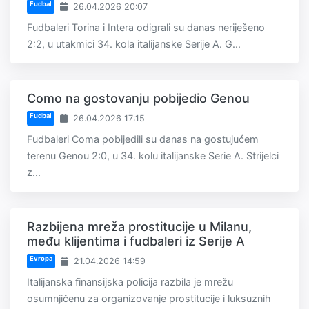
Fudbal
26.04.2026 20:07
Fudbaleri Torina i Intera odigrali su danas neriješeno
2:2, u utakmici 34. kola italijanske Serije A. G...
Como na gostovanju pobijedio Genou
Fudbal
26.04.2026 17:15
Fudbaleri Coma pobijedili su danas na gostujućem
terenu Genou 2:0, u 34. kolu italijanske Serie A. Strijelci
z...
Razbijena mreža prostitucije u Milanu,
među klijentima i fudbaleri iz Serije A
Evropa
21.04.2026 14:59
Italijanska finansijska policija razbila je mrežu
osumnjičenu za organizovanje prostitucije i luksuznih