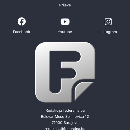
Prijava
Facebook
Youtube
Instagram
Redakcija federalna.ba
Bulevar Meše Selimovića 12
71000 Sarajevo
redakcija@federalna.ba