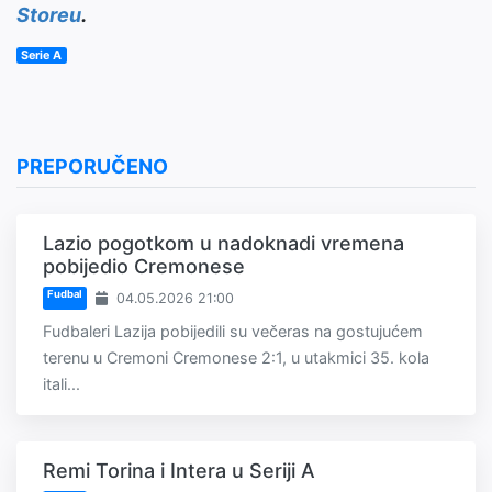
Storeu
.
Serie A
PREPORUČENO
Lazio pogotkom u nadoknadi vremena
pobijedio Cremonese
Fudbal
04.05.2026 21:00
Fudbaleri Lazija pobijedili su večeras na gostujućem
terenu u Cremoni Cremonese 2:1, u utakmici 35. kola
itali...
Remi Torina i Intera u Seriji A