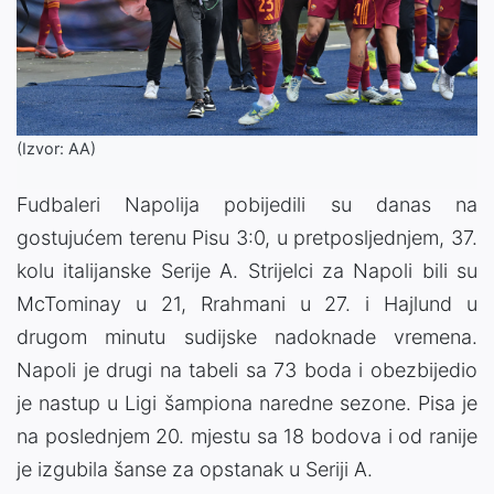
(Izvor: AA)
Fudbaleri Napolija pobijedili su danas na
gostujućem terenu Pisu 3:0, u pretposljednjem, 37.
kolu italijanske Serije A. Strijelci za Napoli bili su
McTominay u 21, Rrahmani u 27. i Hajlund u
drugom minutu sudijske nadoknade vremena.
Napoli je drugi na tabeli sa 73 boda i obezbijedio
je nastup u Ligi šampiona naredne sezone. Pisa je
na poslednjem 20. mjestu sa 18 bodova i od ranije
je izgubila šanse za opstanak u Seriji A.