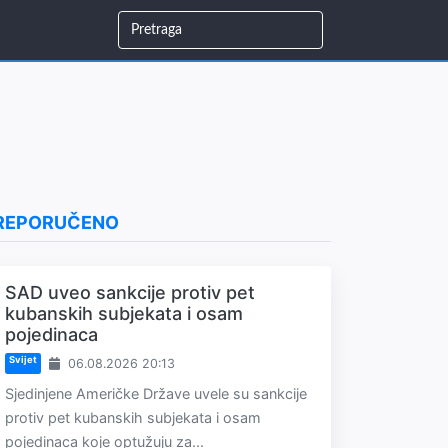
REPORUČENO
SAD uveo sankcije protiv pet
kubanskih subjekata i osam
pojedinaca
Svijet
06.08.2026 20:13
Sjedinjene Američke Države uvele su sankcije
protiv pet kubanskih subjekata i osam
pojedinaca koje optužuju za...