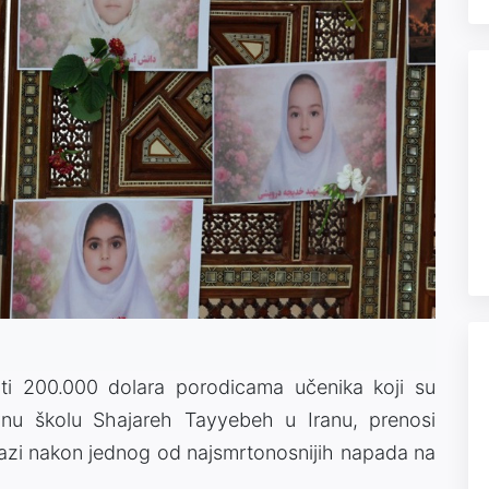
ati 200.000 dolara porodicama učenika koji su
nu školu Shajareh Tayyebeh u Iranu, prenosi
zi nakon jednog od najsmrtonosnijih napada na