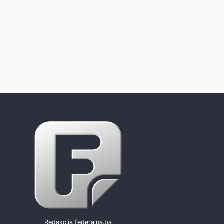
Redakcija federalna.ba