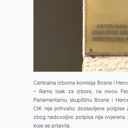
Centralna izborna komisija Bosne i Herce
– Ramo Isak za izbore, na nivou Fede
Parlamentarnu skupštinu Bosne i Herc
CIK nije prihvatio dostavljene potpise
zbog nedovoljno potpisa nije ovjerena 
koje se prijavila.