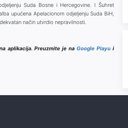
 odjeljenju Suda Bosne i Hercegovine. I Šuhret
alba upućena Apelacionom odjeljenju Suda BiH,
dekvatan način utvrdio nepravilnosti.
na aplikacija. Preuzmite je na
Google Playu
i