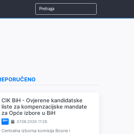
REPORUČENO
CIK BiH - Ovjerene kandidatske
liste za kompenzacijske mandate
za Opće izbore u BiH
BiH
07.08.2026 11:26
Centralna izborna komisija Bosne i