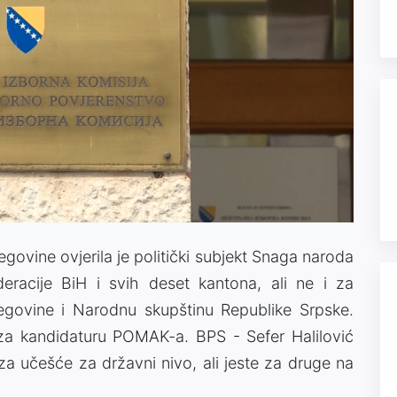
govine ovjerila je politički subjekt Snaga naroda
racije BiH i svih deset kantona, ali ne i za
egovine i Narodnu skupštinu Republike Srpske.
 za kandidaturu POMAK-a. BPS - Sefer Halilović
za učešće za državni nivo, ali jeste za druge na