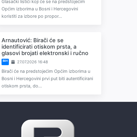
Glasački listići koji će se na predstojećim
Općim izborima u Bosni i Hercegovini
koristiti za izbore po propor...
Arnautović: Birači će se
identificirati otiskom prsta, a
glasovi brojati elektronski i ručno
BiH
27.07.2026 16:48
Birači će na predstojećim Općim izborima u
Bosni i Hercegovini prvi put biti autentificirani
otiskom prsta, do...