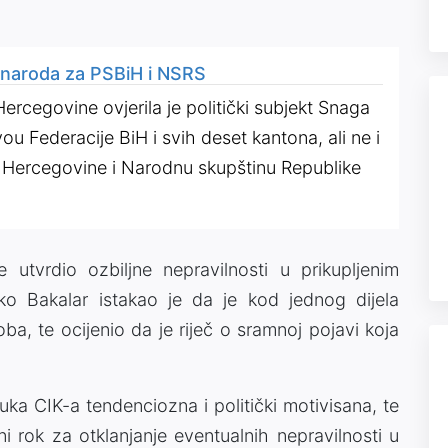
e naroda za PSBiH i NSRS
ercegovine ovjerila je politički subjekt Snaga
u Federacije BiH i svih deset kantona, ali ne i
 Hercegovine i Narodnu skupštinu Republike
utvrdio ozbiljne nepravilnosti u prikupljenim
ko Bakalar istakao je da je kod jednog dijela
soba, te ocijenio da je riječ o sramnoj pojavi koja
uka CIK-a tendenciozna i politički motivisana, te
i rok za otklanjanje eventualnih nepravilnosti u