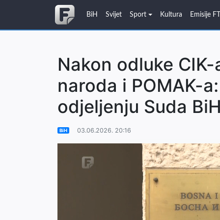
BiH
Svijet
Sport
Kultura
Emisije F
Nakon odluke CIK-a
naroda i POMAK-a:
odjeljenju Suda Bi
03.06.2026. 20:16
BiH