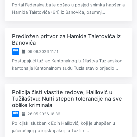
Portal Federalna.ba je došao u posjed snimka hapšenja
Hamida Taletovića (64) iz Banovića, osumnj...
Predložen pritvor za Hamida Taletovića iz
Banovića
BiH
09.06.2026 11:11
Postupajući tužilac Kantonalnog tužilaštva Tuzlanskog
kantona je Kantonalnom sudu Tuzla stavio prijedlo...
Policija čisti vlastite redove, Halilović u
Tužilaštvu: Nulti stepen tolerancije na sve
oblike kriminala
BiH
26.05.2026 18:36
Policijski službenik Edin Halilović, koji je uhapšen u
jučerašnjoj policijskoj akciji u Tuzli, n...