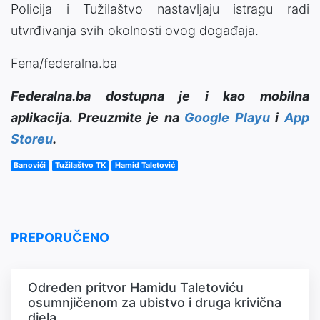
Policija i Tužilaštvo nastavljaju istragu radi
utvrđivanja svih okolnosti ovog događaja.
Fena/federalna.ba
Federalna.ba dostupna je i kao mobilna
aplikacija. Preuzmite je na
Google Playu
i
App
Storeu
.
Banovići
Tužilaštvo TK
Hamid Taletović
PREPORUČENO
Određen pritvor Hamidu Taletoviću
osumnjičenom za ubistvo i druga krivična
djela