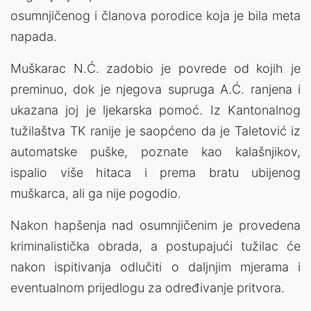
osumnjičenog i članova porodice koja je bila meta
napada.
Muškarac N.Ć. zadobio je povrede od kojih je
preminuo, dok je njegova supruga A.Ć. ranjena i
ukazana joj je ljekarska pomoć. Iz Kantonalnog
tužilaštva TK ranije je saopćeno da je Taletović iz
automatske puške, poznate kao kalašnjikov,
ispalio više hitaca i prema bratu ubijenog
muškarca, ali ga nije pogodio.
Nakon hapšenja nad osumnjičenim je provedena
kriminalistička obrada, a postupajući tužilac će
nakon ispitivanja odlučiti o daljnjim mjerama i
eventualnom prijedlogu za određivanje pritvora.