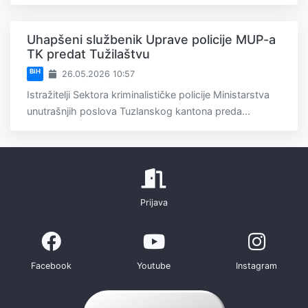
Uhapšeni službenik Uprave policije MUP-a
TK predat Tužilaštvu
BiH
26.05.2026 10:57
Istražitelji Sektora kriminalističke policije Ministarstva
unutrašnjih poslova Tuzlanskog kantona preda...
Prijava
Facebook
Youtube
Instagram