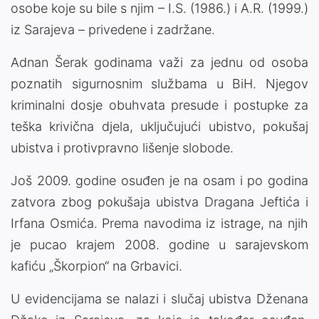
osobe koje su bile s njim – I.S. (1986.) i A.R. (1999.)
iz Sarajeva – privedene i zadržane.
Adnan Šerak godinama važi za jednu od osoba
poznatih sigurnosnim službama u BiH. Njegov
kriminalni dosje obuhvata presude i postupke za
teška krivična djela, uključujući ubistvo, pokušaj
ubistva i protivpravno lišenje slobode.
Još 2009. godine osuđen je na osam i po godina
zatvora zbog pokušaja ubistva Dragana Jeftića i
Irfana Osmića. Prema navodima iz istrage, na njih
je pucao krajem 2008. godine u sarajevskom
kafiću „Škorpion“ na Grbavici.
U evidencijama se nalazi i slučaj ubistva Dženana