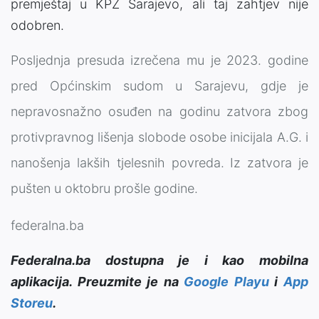
premještaj u KPZ Sarajevo, ali taj zahtjev nije
odobren.
Posljednja presuda izrečena mu je 2023. godine
pred Općinskim sudom u Sarajevu, gdje je
nepravosnažno osuđen na godinu zatvora zbog
protivpravnog lišenja slobode osobe inicijala A.G. i
nanošenja lakših tjelesnih povreda. Iz zatvora je
pušten u oktobru prošle godine.
federalna.ba
Federalna.ba dostupna je i kao mobilna
aplikacija. Preuzmite je na
Google Playu
i
App
Storeu
.