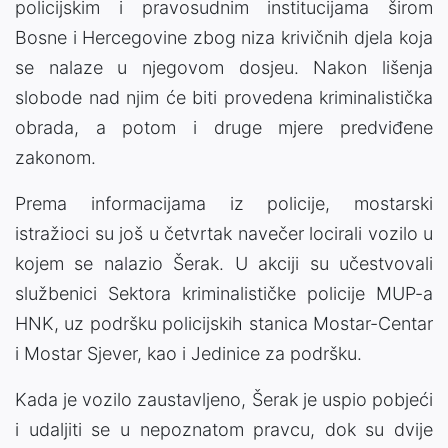
policijskim i pravosudnim institucijama širom
Bosne i Hercegovine zbog niza krivičnih djela koja
se nalaze u njegovom dosjeu. Nakon lišenja
slobode nad njim će biti provedena kriminalistička
obrada, a potom i druge mjere predviđene
zakonom.
Prema informacijama iz policije, mostarski
istražioci su još u četvrtak navečer locirali vozilo u
kojem se nalazio Šerak. U akciji su učestvovali
službenici Sektora kriminalističke policije MUP-a
HNK, uz podršku policijskih stanica Mostar-Centar
i Mostar Sjever, kao i Jedinice za podršku.
Kada je vozilo zaustavljeno, Šerak je uspio pobjeći
i udaljiti se u nepoznatom pravcu, dok su dvije