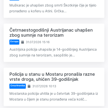
Muškarac je uhapšen zbog smrti Škotkinje čije je tijelo
pronađeno u koferu u Atini. Grčka...
Četrnaestogodišnji Austrijanac uhapšen
zbog sumnje na terorizam
Evropa
31.07.2026 15:16
Austrijska policija uhapsila je 14-godišnjeg Austrijanca
zbog sumnje na terorizam, saopštilo je...
Policija u stanu u Mostaru pronašla razne
vrste droga, uhićen 39-godišnjak
Crna Hronika
31.07.2026 10:13
Mostarska policija uhitila je u četvrtak 39-godišnjaka iz
Mostara u čijem je stanu pronađena veća količ...