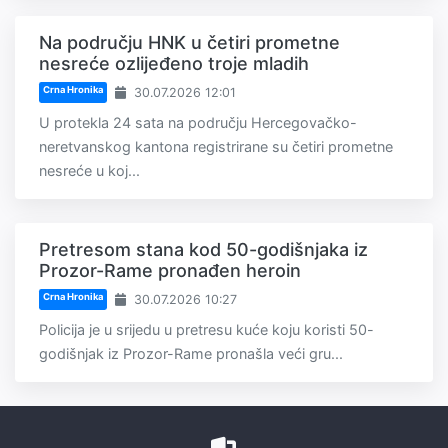
Na području HNK u četiri prometne
nesreće ozlijeđeno troje mladih
Crna Hronika
30.07.2026 12:01
U protekla 24 sata na području Hercegovačko-
neretvanskog kantona registrirane su četiri prometne
nesreće u koj...
Pretresom stana kod 50-godišnjaka iz
Prozor-Rame pronađen heroin
Crna Hronika
30.07.2026 10:27
Policija je u srijedu u pretresu kuće koju koristi 50-
godišnjak iz Prozor-Rame pronašla veći gru...