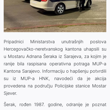
Pripadnici Ministarstva unutrašnjih poslova
Hercegovačko-neretvanskog kantona uhapsili su
u Mostaru Adnana Šeraka iz Sarajeva, za kojim je
ranije bila raspisana operativna potraga MUP-a
Kantona Sarajevo. Informaciju o hapšenju potvrdili
su iz MUP-a HNK, navodeći da je akcija
provedena na području Policijske stanice Mostar
Sjever.
Šerak, rođen 1987. godine, odranije je poznat