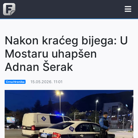
Nakon kraćeg bijega: U
Mostaru uhapšen
Adnan Šerak
15.05.2026. 11:01
Crna Hronika