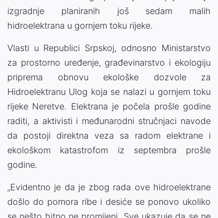
izgradnje planiranih još sedam malih
hidroelektrana u gornjem toku rijeke.
Vlasti u Republici Srpskoj, odnosno Ministarstvo
za prostorno uređenje, građevinarstvo i ekologiju
priprema obnovu ekološke dozvole za
Hidroelektranu Ulog koja se nalazi u gornjem toku
rijeke Neretve. Elektrana je počela prošle godine
raditi, a aktivisti i međunarodni stručnjaci navode
da postoji direktna veza sa radom elektrane i
ekološkom katastrofom iz septembra prošle
godine.
„Evidentno je da je zbog rada ove hidroelektrane
došlo do pomora ribe i desiće se ponovo ukoliko
se nešto hitno ne promijeni. Sve ukazuje da se ne