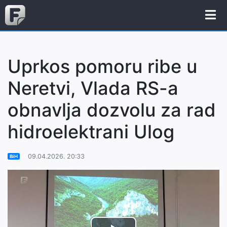
Uprkos pomoru ribe u
Neretvi, Vlada RS-a
obnavlja dozvolu za rad
hidroelektrani Ulog
09.04.2026. 20:33
BiH