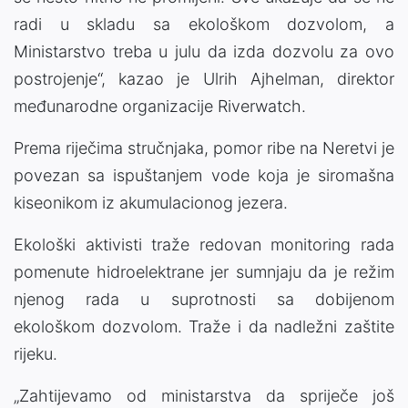
radi u skladu sa ekološkom dozvolom, a
Ministarstvo treba u julu da izda dozvolu za ovo
postrojenje“, kazao je Ulrih Ajhelman, direktor
međunarodne organizacije Riverwatch.
Prema riječima stručnjaka, pomor ribe na Neretvi je
povezan sa ispuštanjem vode koja je siromašna
kiseonikom iz akumulacionog jezera.
Ekološki aktivisti traže redovan monitoring rada
pomenute hidroelektrane jer sumnjaju da je režim
njenog rada u suprotnosti sa dobijenom
ekološkom dozvolom. Traže i da nadležni zaštite
rijeku.
„Zahtijevamo od ministarstva da spriječe još