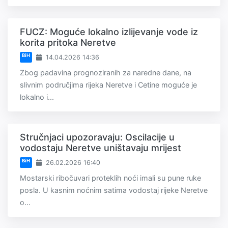
FUCZ: Moguće lokalno izlijevanje vode iz
korita pritoka Neretve
BiH
14.04.2026 14:36
Zbog padavina prognoziranih za naredne dane, na
slivnim područjima rijeka Neretve i Cetine moguće je
lokalno i...
Stručnjaci upozoravaju: Oscilacije u
vodostaju Neretve uništavaju mrijest
BiH
26.02.2026 16:40
Mostarski ribočuvari proteklih noći imali su pune ruke
posla. U kasnim noćnim satima vodostaj rijeke Neretve
o...