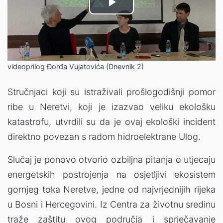
Play
Video
videoprilog Đorđa Vujatovića (Dnevnik 2)
Stručnjaci koji su istraživali prošlogodišnji pomor
ribe u Neretvi, koji je izazvao veliku ekološku
katastrofu, utvrdili su da je ovaj ekološki incident
direktno povezan s radom hidroelektrane Ulog.
Slučaj je ponovo otvorio ozbiljna pitanja o utjecaju
energetskih postrojenja na osjetljivi ekosistem
gornjeg toka Neretve, jedne od najvrjednijih rijeka
u Bosni i Hercegovini. Iz Centra za životnu sredinu
traže zaštitu ovog područja i sprječavanje