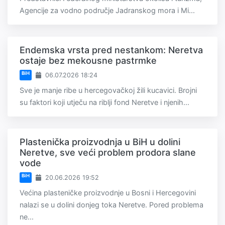
Agencije za vodno područje Jadranskog mora i Mi...
Endemska vrsta pred nestankom: Neretva
ostaje bez mekousne pastrmke
BiH
06.07.2026 18:24
Sve je manje ribe u hercegovačkoj žili kucavici. Brojni
su faktori koji utječu na riblji fond Neretve i njenih...
Plastenička proizvodnja u BiH u dolini
Neretve, sve veći problem prodora slane
vode
BiH
20.06.2026 19:52
Većina plasteničke proizvodnje u Bosni i Hercegovini
nalazi se u dolini donjeg toka Neretve. Pored problema
ne...