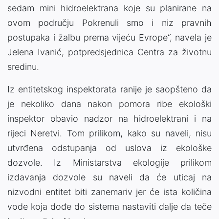
sedam mini hidroelektrana koje su planirane na
ovom području Pokrenuli smo i niz pravnih
postupaka i žalbu prema vijeću Evrope“, navela je
Jelena Ivanić, potpredsjednica Centra za životnu
sredinu.
Iz entitetskog inspektorata ranije je saopšteno da
je nekoliko dana nakon pomora ribe ekološki
inspektor obavio nadzor na hidroelektrani i na
rijeci Neretvi. Tom prilikom, kako su naveli, nisu
utvrđena odstupanja od uslova iz ekološke
dozvole. Iz Ministarstva ekologije prilikom
izdavanja dozvole su naveli da će uticaj na
nizvodni entitet biti zanemariv jer će ista količina
vode koja dođe do sistema nastaviti dalje da teče