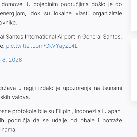
e domove. U pojedinim područjima došlo je do
energijom, dok su lokalne vlasti organizirale
ovnike.
Santos International Airport in General Santos,
ke.
pic.twitter.com/GkVYayzL4L
 8, 2026
ržava u regiji izdalo je upozorenja na tsunami
skih valova.
ne protokole bile su Filipini, Indonezija i Japan.
nih područja da se udalje od obale i potraže
sinama.