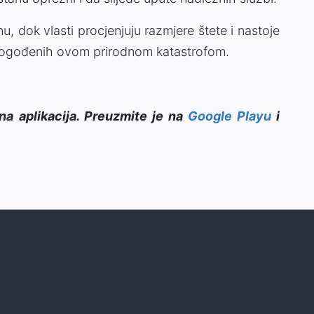
u, dok vlasti procjenjuju razmjere štete i nastoje
pogođenih ovom prirodnom katastrofom.
na aplikacija. Preuzmite je na
Google Playu
i