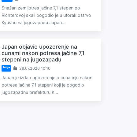
Snažan zemljotres jačine 7,1 stepen po
Richterovoj skali pogodio je u utorak ostrvo
Kyushu na jugozapadu Japan...
Japan objavio upozorenje na
cunami nakon potresa jačine 7,1
stepeni na jugozapadu
Azija
28.07.2026 10:10
Japan je izdao upozorenje o cunamiju nakon
potresa jačine 7,1 stepeni koji je pogodio
jugozapadnu prefekturu K...