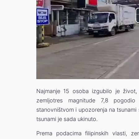
Najmanje 15 osoba izgubilo je život
zemljotres magnitude 7,8 pogodio 
stanovništvom i upozorenja na tsunami š
tsunami je sada ukinuto.
Prema podacima filipinskih vlasti, z