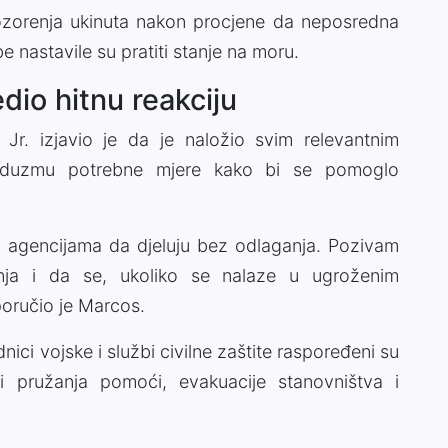
ozorenja ukinuta nakon procjene da neposredna
e nastavile su pratiti stanje na moru.
dio hitnu reakciju
 Jr. izjavio je da je naložio svim relevantnim
oduzmu potrebne mjere kako bi se pomoglo
 agencijama da djeluju bez odlaganja. Pozivam
ja i da se, ukoliko se nalaze u ugroženim
poručio je Marcos.
dnici vojske i službi civilne zaštite raspoređeni su
 pružanja pomoći, evakuacije stanovništva i