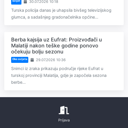
Svijet
30.07.2026 10:18
Turska policija danas je uhapsila bivšeg televizijskog
glumca, a sadašnjeg gradonačelnika općine...
Berba kajsija uz Eufrat: Proizvođači u
Malatiji nakon teške godine ponovo
očekuju bolju sezonu
Oko svijeta
29.07.2026 10:36
Snimci iz zraka prikazuju područje rijeke Eufrat u
turskoj provinciji Malatija, gdje je započela sezona
berbe...
Prijava