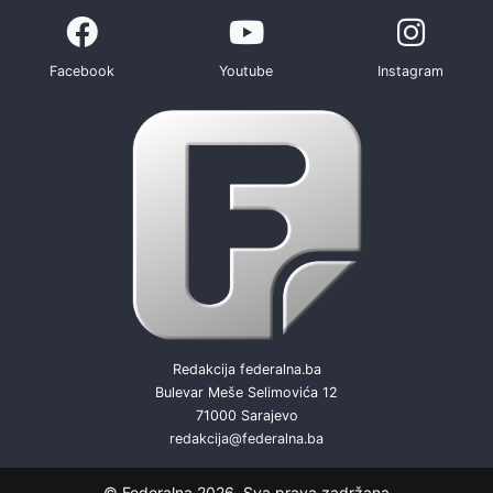
Facebook
Youtube
Instagram
Redakcija federalna.ba
Bulevar Meše Selimovića 12
71000 Sarajevo
redakcija@federalna.ba
© Federalna 2026. Sva prava zadržana