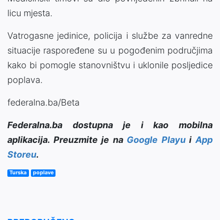
licu mjesta.
Vatrogasne jedinice, policija i službe za vanredne
situacije raspoređene su u pogođenim područjima
kako bi pomogle stanovništvu i uklonile posljedice
poplava.
federalna.ba/Beta
Federalna.ba dostupna je i kao mobilna
aplikacija. Preuzmite je na
Google Playu
i
App
Storeu
.
Turska
poplave