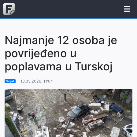
Najmanje 12 osoba je
povrijeđeno u
poplavama u Turskoj
13.05.2026. 11:04
Svijet