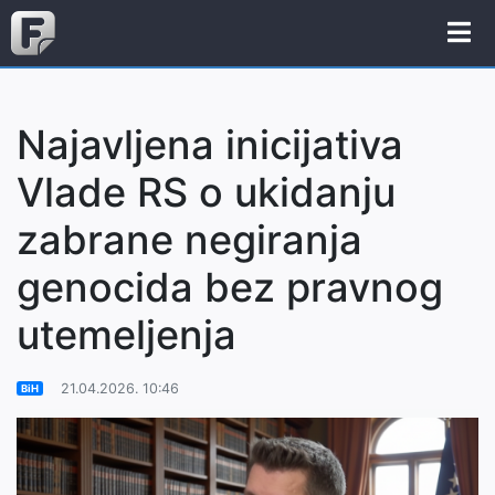
Najavljena inicijativa
Vlade RS o ukidanju
zabrane negiranja
genocida bez pravnog
utemeljenja
21.04.2026. 10:46
BiH