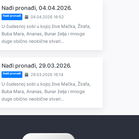
Nađi pronađi, 04.04.2026.
Nađi pronađi
04.04.2026 16:52
U čudesnoj sobi u kojoj žive Mačka, Žirafa,
Buba Mara, Ananas, Bunar želja i mnoge
duge obično neobične stvari...
Nađi pronađi, 29.03.2026.
Nađi pronađi
29.03.2026 16:14
U čudesnoj sobi u kojoj žive Mačka, Žirafa,
Buba Mara, Ananas, Bunar želja i mnoge
duge obično neobične stvari...