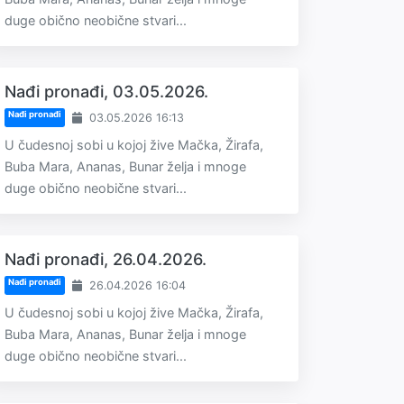
duge obično neobične stvari...
Nađi pronađi, 03.05.2026.
Nađi pronađi
03.05.2026 16:13
U čudesnoj sobi u kojoj žive Mačka, Žirafa,
Buba Mara, Ananas, Bunar želja i mnoge
duge obično neobične stvari...
Nađi pronađi, 26.04.2026.
Nađi pronađi
26.04.2026 16:04
U čudesnoj sobi u kojoj žive Mačka, Žirafa,
Buba Mara, Ananas, Bunar želja i mnoge
duge obično neobične stvari...