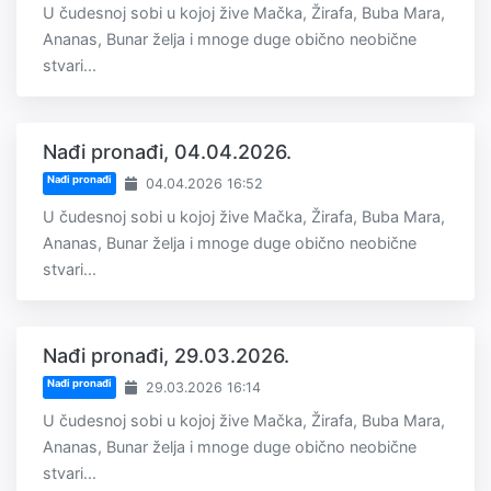
U čudesnoj sobi u kojoj žive Mačka, Žirafa, Buba Mara,
Ananas, Bunar želja i mnoge duge obično neobične
stvari...
Nađi pronađi, 04.04.2026.
Nađi pronađi
04.04.2026 16:52
U čudesnoj sobi u kojoj žive Mačka, Žirafa, Buba Mara,
Ananas, Bunar želja i mnoge duge obično neobične
stvari...
Nađi pronađi, 29.03.2026.
Nađi pronađi
29.03.2026 16:14
U čudesnoj sobi u kojoj žive Mačka, Žirafa, Buba Mara,
Ananas, Bunar želja i mnoge duge obično neobične
stvari...