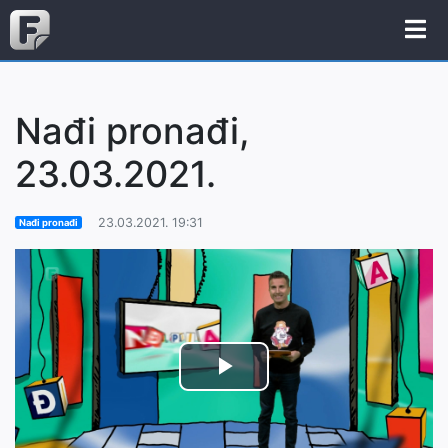
Nađi pronađi,
23.03.2021.
23.03.2021. 19:31
Nađi pronađi
Play
Video