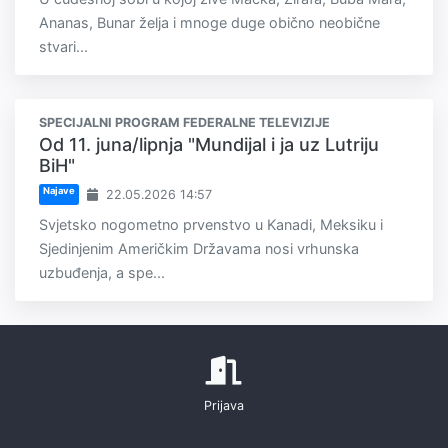
Ananas, Bunar želja i mnoge duge obično neobične
stvari...
SPECIJALNI PROGRAM FEDERALNE TELEVIZIJE
Od 11. juna/lipnja "Mundijal i ja uz Lutriju
BiH"
Najave
22.05.2026 14:57
Svjetsko nogometno prvenstvo u Kanadi, Meksiku i
Sjedinjenim Američkim Državama nosi vrhunska
uzbuđenja, a spe...
Prijava