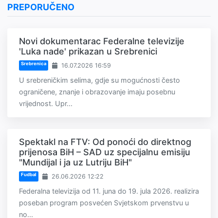
PREPORUČENO
Novi dokumentarac Federalne televizije
'Luka nade' prikazan u Srebrenici
Srebrenica
16.07.2026 16:59
U srebreničkim selima, gdje su mogućnosti često
ograničene, znanje i obrazovanje imaju posebnu
vrijednost. Upr...
Spektakl na FTV: Od ponoći do direktnog
prijenosa BiH – SAD uz specijalnu emisiju
"Mundijal i ja uz Lutriju BiH"
Fudbal
26.06.2026 12:22
Federalna televizija od 11. juna do 19. jula 2026. realizira
poseban program posvećen Svjetskom prvenstvu u
no...