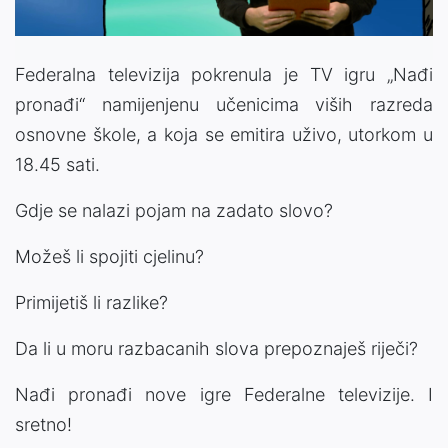
Federalna televizija pokrenula je TV igru „Nađi
pronađi“ namijenjenu učenicima viših razreda
osnovne škole, a koja se emitira uživo, utorkom u
18.45 sati.
Gdje se nalazi pojam na zadato slovo?
Možeš li spojiti cjelinu?
Primijetiš li razlike?
Da li u moru razbacanih slova prepoznaješ riječi?
Nađi pronađi nove igre Federalne televizije. I
sretno!