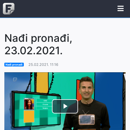
Nađi pronađi,
23.02.2021.
25.02.2021. 11:16
Nađi pronađi
Play
Video