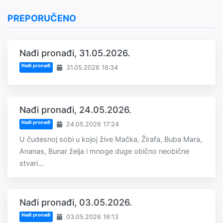
PREPORUČENO
Nađi pronađi, 31.05.2026.
Nađi pronađi
31.05.2026 16:34
Nađi pronađi, 24.05.2026.
Nađi pronađi
24.05.2026 17:24
U čudesnoj sobi u kojoj žive Mačka, Žirafa, Buba Mara,
Ananas, Bunar želja i mnoge duge obično neobične
stvari...
Nađi pronađi, 03.05.2026.
Nađi pronađi
03.05.2026 16:13