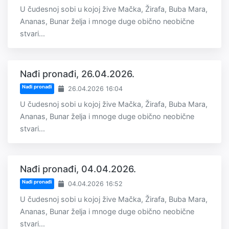
U čudesnoj sobi u kojoj žive Mačka, Žirafa, Buba Mara,
Ananas, Bunar želja i mnoge duge obično neobične
stvari...
Nađi pronađi, 26.04.2026.
Nađi pronađi
26.04.2026 16:04
U čudesnoj sobi u kojoj žive Mačka, Žirafa, Buba Mara,
Ananas, Bunar želja i mnoge duge obično neobične
stvari...
Nađi pronađi, 04.04.2026.
Nađi pronađi
04.04.2026 16:52
U čudesnoj sobi u kojoj žive Mačka, Žirafa, Buba Mara,
Ananas, Bunar želja i mnoge duge obično neobične
stvari...