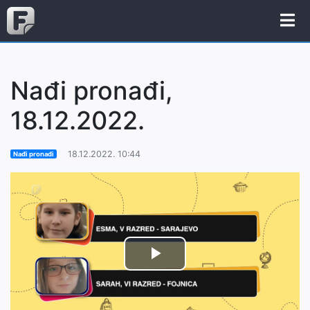
Nađi pronađi,
18.12.2022.
18.12.2022. 10:44
Nađi pronađi
Play
Video