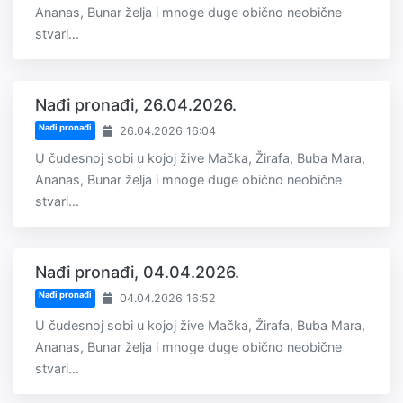
Ananas, Bunar želja i mnoge duge obično neobične
stvari...
Nađi pronađi, 26.04.2026.
Nađi pronađi
26.04.2026 16:04
U čudesnoj sobi u kojoj žive Mačka, Žirafa, Buba Mara,
Ananas, Bunar želja i mnoge duge obično neobične
stvari...
Nađi pronađi, 04.04.2026.
Nađi pronađi
04.04.2026 16:52
U čudesnoj sobi u kojoj žive Mačka, Žirafa, Buba Mara,
Ananas, Bunar želja i mnoge duge obično neobične
stvari...