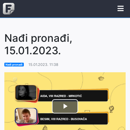
Nađi pronađi,
15.01.2023.
15.01.2023. 11:38
Nađi pronađi
Play
Video