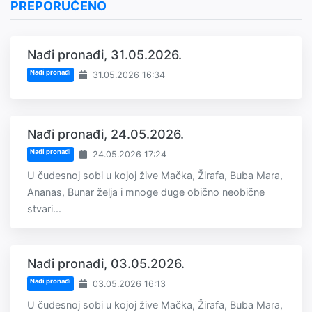
PREPORUČENO
Nađi pronađi, 31.05.2026.
Nađi pronađi
31.05.2026 16:34
Nađi pronađi, 24.05.2026.
Nađi pronađi
24.05.2026 17:24
U čudesnoj sobi u kojoj žive Mačka, Žirafa, Buba Mara,
Ananas, Bunar želja i mnoge duge obično neobične
stvari...
Nađi pronađi, 03.05.2026.
Nađi pronađi
03.05.2026 16:13
U čudesnoj sobi u kojoj žive Mačka, Žirafa, Buba Mara,