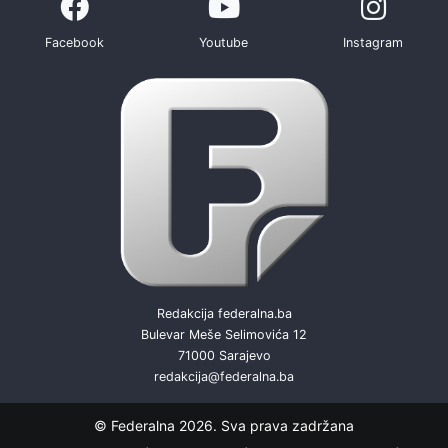
Facebook
Youtube
Instagram
Redakcija federalna.ba
Bulevar Meše Selimovića 12
71000 Sarajevo
redakcija@federalna.ba
© Federalna 2026. Sva prava zadržana