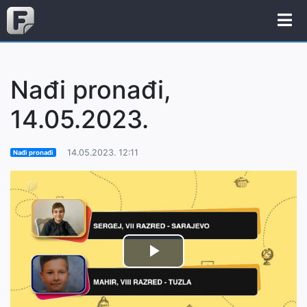
Nađi pronađi,
14.05.2023.
14.05.2023. 12:11
Nađi pronađi
Play
Video