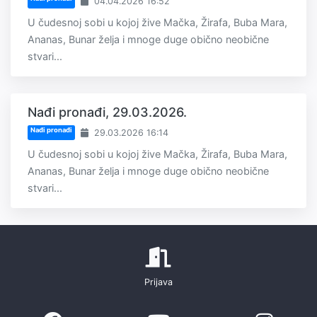
04.04.2026 16:52
U čudesnoj sobi u kojoj žive Mačka, Žirafa, Buba Mara,
Ananas, Bunar želja i mnoge duge obično neobične
stvari...
Nađi pronađi, 29.03.2026.
Nađi pronađi
29.03.2026 16:14
U čudesnoj sobi u kojoj žive Mačka, Žirafa, Buba Mara,
Ananas, Bunar želja i mnoge duge obično neobične
stvari...
Prijava