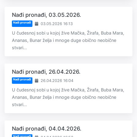
Nađi pronađi, 03.05.2026.
Nađi pronađi
03.05.2026 16:13
U čudesnoj sobi u kojoj žive Mačka, Žirafa, Buba Mara,
Ananas, Bunar želja i mnoge duge obično neobične
stvari...
Nađi pronađi, 26.04.2026.
Nađi pronađi
26.04.2026 16:04
U čudesnoj sobi u kojoj žive Mačka, Žirafa, Buba Mara,
Ananas, Bunar želja i mnoge duge obično neobične
stvari...
Nađi pronađi, 04.04.2026.
Nađi pronađi