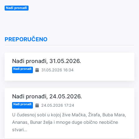
Nađi pronađi
PREPORUČENO
Nađi pronađi, 31.05.2026.
Nađi pronađi
31.05.2026 16:34
Nađi pronađi, 24.05.2026.
Nađi pronađi
24.05.2026 17:24
U čudesnoj sobi u kojoj žive Mačka, Žirafa, Buba Mara,
Ananas, Bunar želja i mnoge duge obično neobične
stvari...