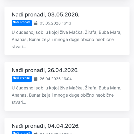
Nađi pronađi, 03.05.2026.
Nađi pronađi
03.05.2026 16:13
U čudesnoj sobi u kojoj žive Mačka, Žirafa, Buba Mara,
Ananas, Bunar želja i mnoge duge obično neobične
stvari...
Nađi pronađi, 26.04.2026.
Nađi pronađi
26.04.2026 16:04
U čudesnoj sobi u kojoj žive Mačka, Žirafa, Buba Mara,
Ananas, Bunar želja i mnoge duge obično neobične
stvari...
Nađi pronađi, 04.04.2026.
Nađi pronađi