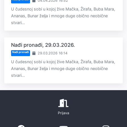
04.04.2026 16:52
U čudesnoj sobi u kojoj žive Mačka, Žirafa, Buba Mara,
Ananas, Bunar želja i mnoge duge obično neobične
stvari...
Nađi pronađi, 29.03.2026.
Nađi pronađi
29.03.2026 16:14
U čudesnoj sobi u kojoj žive Mačka, Žirafa, Buba Mara,
Ananas, Bunar želja i mnoge duge obično neobične
stvari...
Prijava