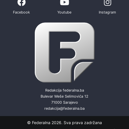
Facebook
Youtube
Instagram
Redakcija federalna.ba
Bulevar Meše Selimovića 12
71000 Sarajevo
redakcija@federalna.ba
© Federalna 2026. Sva prava zadržana