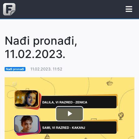
Nađi pronađi,
11.02.2023.
11.02.2023. 11:52
Nađi pronađi
Play
Video