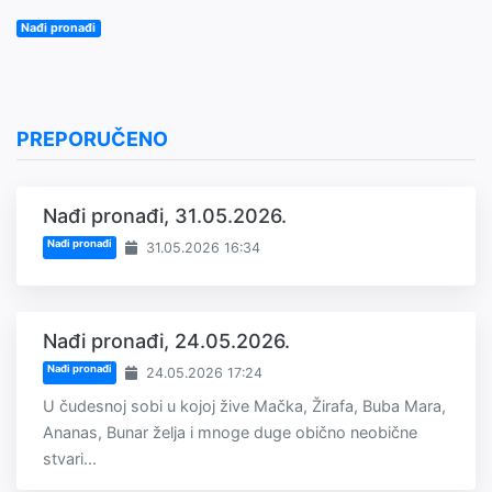
Nađi pronađi
PREPORUČENO
Nađi pronađi, 31.05.2026.
Nađi pronađi
31.05.2026 16:34
Nađi pronađi, 24.05.2026.
Nađi pronađi
24.05.2026 17:24
U čudesnoj sobi u kojoj žive Mačka, Žirafa, Buba Mara,
Ananas, Bunar želja i mnoge duge obično neobične
stvari...