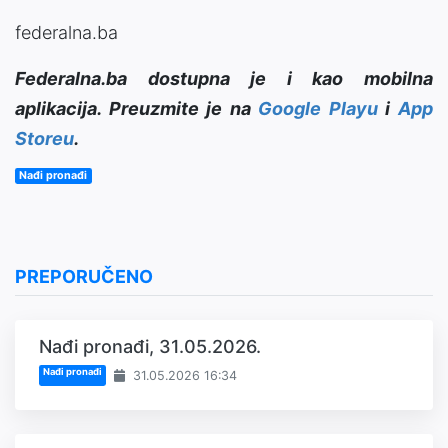
federalna.ba
Federalna.ba dostupna je i kao mobilna
aplikacija. Preuzmite je na
Google Playu
i
App
Storeu
.
Nađi pronađi
PREPORUČENO
Nađi pronađi, 31.05.2026.
Nađi pronađi
31.05.2026 16:34