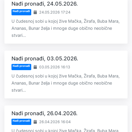
Nađi pronađi, 24.05.2026.
Nađi pronađi
24.05.2026 17:24
U čudesnoj sobi u kojoj žive Mačka, Žirafa, Buba Mara,
Ananas, Bunar želja i mnoge duge obično neobične
stvari...
Nađi pronađi, 03.05.2026.
Nađi pronađi
03.05.2026 16:13
U čudesnoj sobi u kojoj žive Mačka, Žirafa, Buba Mara,
Ananas, Bunar želja i mnoge duge obično neobične
stvari...
Nađi pronađi, 26.04.2026.
Nađi pronađi
26.04.2026 16:04
U čudesnoj sobi u kojoj žive Mačka, Žirafa, Buba Mara,