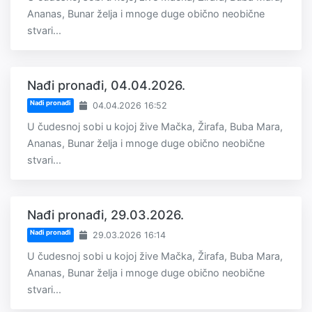
Ananas, Bunar želja i mnoge duge obično neobične
stvari...
Nađi pronađi, 04.04.2026.
Nađi pronađi
04.04.2026 16:52
U čudesnoj sobi u kojoj žive Mačka, Žirafa, Buba Mara,
Ananas, Bunar želja i mnoge duge obično neobične
stvari...
Nađi pronađi, 29.03.2026.
Nađi pronađi
29.03.2026 16:14
U čudesnoj sobi u kojoj žive Mačka, Žirafa, Buba Mara,
Ananas, Bunar želja i mnoge duge obično neobične
stvari...