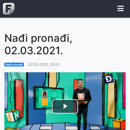
Nađi pronađi,
02.03.2021.
02.03.2021. 20:01
Nađi pronađi
Play
Video