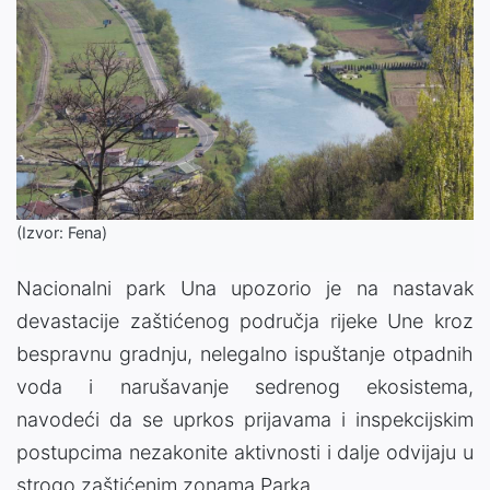
(Izvor: Fena)
Nacionalni park Una upozorio je na nastavak
devastacije zaštićenog područja rijeke Une kroz
bespravnu gradnju, nelegalno ispuštanje otpadnih
voda i narušavanje sedrenog ekosistema,
navodeći da se uprkos prijavama i inspekcijskim
postupcima nezakonite aktivnosti i dalje odvijaju u
strogo zaštićenim zonama Parka.