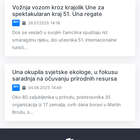
Vožnja vozom kroz krajolik Une za
spektakularan kraj 51. Una regate
BiH
26.07.2025 14:18
Dok se veslači u svojim čamcima spuštaju niz
smaragdnu rijeku, dio učesnika 51. internacionalne
turisti...
Una okupila svjetske ekologe, u fokusu
saradnja na očuvanju prirodnih resursa
BiH
04.06.2025 14:49
Oko 80 zaljubljenika u prirodu, predstavnika 35
organizacija iz 17 zemalja, ovih dana boravi u Martin
Brodu, s...