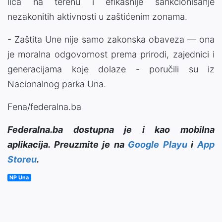
lica na terenu i efikasnije sankcionisanje
nezakonitih aktivnosti u zaštićenim zonama.
- Zaštita Une nije samo zakonska obaveza — ona
je moralna odgovornost prema prirodi, zajednici i
generacijama koje dolaze - poručili su iz
Nacionalnog parka Una.
Fena/federalna.ba
Federalna.ba dostupna je i kao mobilna
aplikacija. Preuzmite je na
Google Playu
i
App
Storeu
.
NP Una