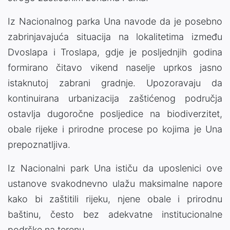
Iz Nacionalnog parka Una navode da je posebno
zabrinjavajuća situacija na lokalitetima između
Dvoslapa i Troslapa, gdje je posljednjih godina
formirano čitavo vikend naselje uprkos jasno
istaknutoj zabrani gradnje. Upozoravaju da
kontinuirana urbanizacija zaštićenog područja
ostavlja dugoročne posljedice na biodiverzitet,
obale rijeke i prirodne procese po kojima je Una
prepoznatljiva.
Iz Nacionalni park Una ističu da uposlenici ove
ustanove svakodnevno ulažu maksimalne napore
kako bi zaštitili rijeku, njene obale i prirodnu
baštinu, često bez adekvatne institucionalne
podrške na terenu.