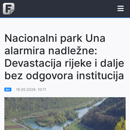
Nacionalni park Una
alarmira nadležne:
Devastacija rijeke i dalje
bez odgovora institucija
16.05.2026. 10:11
BiH