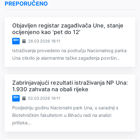
PREPORUČENO
Objavljen registar zagađivača Une, stanje
ocijenjeno kao 'pet do 12'
BiH
26.03.2026 18:11
Istraživanje provedeno na području Nacionalnog parka
Una otkrilo je alarmantne tačke zagađenja površin...
Zabrinjavajući rezultati istraživanja NP Una:
1.930 zahvata na obali rijeke
BiH
02.03.2026 19:11
Posljednju godinu Nacionalni park Una, u saradnji s
Biotehničkim fakultetom u Bihaću radi na analizi
pritiska...