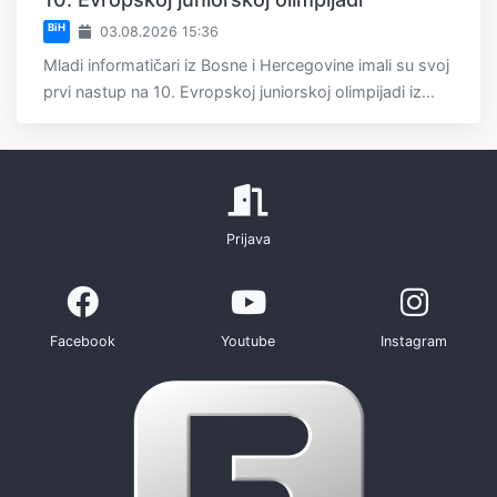
BiH
03.08.2026 15:36
Mladi informatičari iz Bosne i Hercegovine imali su svoj
prvi nastup na 10. Evropskoj juniorskoj olimpijadi iz...
Prijava
Facebook
Youtube
Instagram