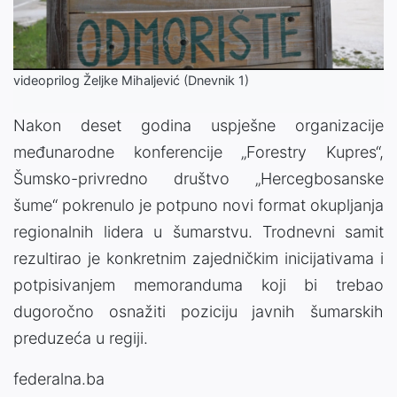
Video
videoprilog Željke Mihaljević (Dnevnik 1)
Nakon deset godina uspješne organizacije
međunarodne konferencije „Forestry Kupres“,
Šumsko-privredno društvo „Hercegbosanske
šume“ pokrenulo je potpuno novi format okupljanja
regionalnih lidera u šumarstvu. Trodnevni samit
rezultirao je konkretnim zajedničkim inicijativama i
potpisivanjem memoranduma koji bi trebao
dugoročno osnažiti poziciju javnih šumarskih
preduzeća u regiji.
federalna.ba