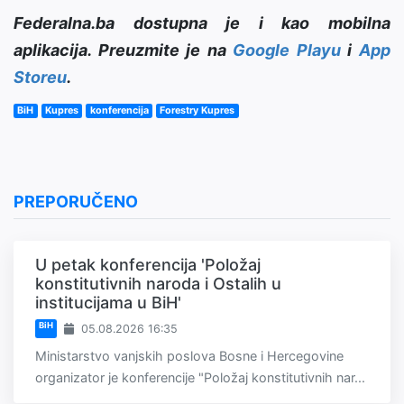
Federalna.ba dostupna je i kao mobilna
aplikacija. Preuzmite je na
Google Playu
i
App
Storeu
.
BiH
Kupres
konferencija
Forestry Kupres
PREPORUČENO
U petak konferencija 'Položaj
konstitutivnih naroda i Ostalih u
institucijama u BiH'
BiH
05.08.2026 16:35
Ministarstvo vanjskih poslova Bosne i Hercegovine
organizator je konferencije "Položaj konstitutivnih nar...