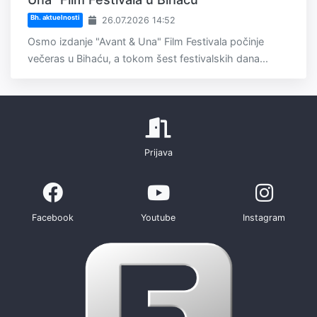
Bh. aktuelnosti
26.07.2026 14:52
Osmo izdanje "Avant & Una" Film Festivala počinje
večeras u Bihaću, a tokom šest festivalskih dana...
Prijava
Facebook
Youtube
Instagram