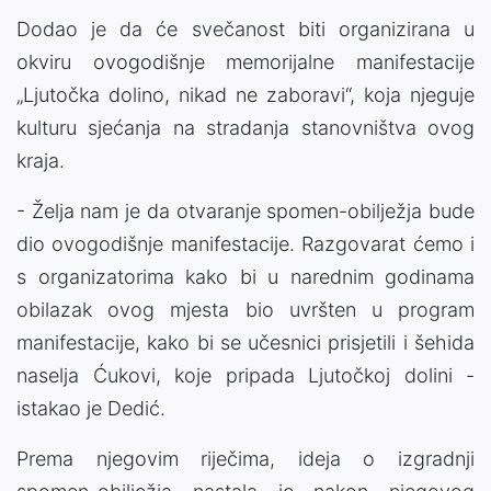
Dodao je da će svečanost biti organizirana u
okviru ovogodišnje memorijalne manifestacije
„Ljutočka dolino, nikad ne zaboravi“, koja njeguje
kulturu sjećanja na stradanja stanovništva ovog
kraja.
- Želja nam je da otvaranje spomen-obilježja bude
dio ovogodišnje manifestacije. Razgovarat ćemo i
s organizatorima kako bi u narednim godinama
obilazak ovog mjesta bio uvršten u program
manifestacije, kako bi se učesnici prisjetili i šehida
naselja Ćukovi, koje pripada Ljutočkoj dolini -
istakao je Dedić.
Prema njegovim riječima, ideja o izgradnji