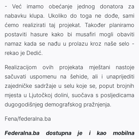
- Već imamo obećanje jednog donatora za
nabavku klupa. Ukoliko do toga ne dođe, sami
ćemo realizirati taj projekat. Također planiramo
postaviti hasure kako bi musafiri mogli obaviti
namaz kada se nađu u prolazu kroz naše selo -
rekao je Dedić.
Realizacijom ovih projekata mještani nastoje
sačuvati uspomenu na šehide, ali i unaprijediti
zajedničke sadržaje u selu koje se, poput brojnih
mjesta u Ljutočkoj dolini, suočava s posljedicama
dugogodišnjeg demografskog pražnjenja.
Fena/federalna.ba
Federalna.ba dostupna je i kao mobilna