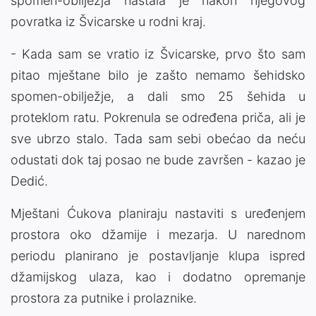
spomen-obilježja nastala je nakon njegovog
povratka iz Švicarske u rodni kraj.
- Kada sam se vratio iz Švicarske, prvo što sam
pitao mještane bilo je zašto nemamo šehidsko
spomen-obilježje, a dali smo 25 šehida u
proteklom ratu. Pokrenula se određena priča, ali je
sve ubrzo stalo. Tada sam sebi obećao da neću
odustati dok taj posao ne bude završen - kazao je
Dedić.
Mještani Ćukova planiraju nastaviti s uređenjem
prostora oko džamije i mezarja. U narednom
periodu planirano je postavljanje klupa ispred
džamijskog ulaza, kao i dodatno opremanje
prostora za putnike i prolaznike.