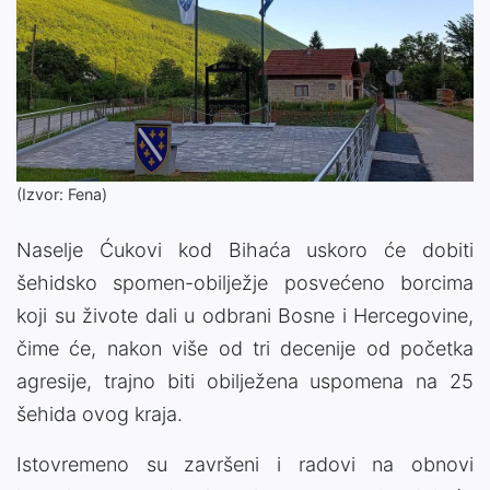
(Izvor: Fena)
Naselje Ćukovi kod Bihaća uskoro će dobiti
šehidsko spomen-obilježje posvećeno borcima
koji su živote dali u odbrani Bosne i Hercegovine,
čime će, nakon više od tri decenije od početka
agresije, trajno biti obilježena uspomena na 25
šehida ovog kraja.
Istovremeno su završeni i radovi na obnovi