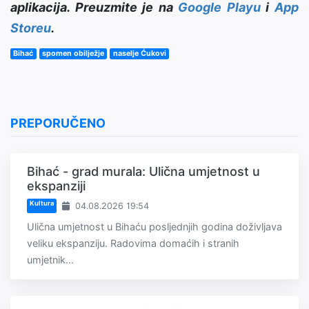
aplikacija. Preuzmite je na
Google Playu
i
App
Storeu
.
Bihać
spomen obilježje
naselje Ćukovi
PREPORUČENO
Bihać - grad murala: Ulična umjetnost u
ekspanziji
Kultura
04.08.2026 19:54
Ulična umjetnost u Bihaću posljednjih godina doživljava
veliku ekspanziju. Radovima domaćih i stranih
umjetnik...