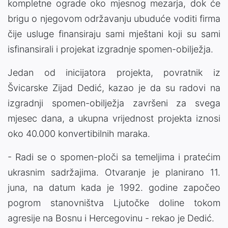
kompletne ograde oko mjesnog mezarja, dok će
brigu o njegovom održavanju ubuduće voditi firma
čije usluge finansiraju sami mještani koji su sami
isfinansirali i projekat izgradnje spomen-obilježja.
Jedan od inicijatora projekta, povratnik iz
Švicarske Zijad Dedić, kazao je da su radovi na
izgradnji spomen-obilježja završeni za svega
mjesec dana, a ukupna vrijednost projekta iznosi
oko 40.000 konvertibilnih maraka.
- Radi se o spomen-ploči sa temeljima i pratećim
ukrasnim sadržajima. Otvaranje je planirano 11.
juna, na datum kada je 1992. godine započeo
pogrom stanovništva Ljutočke doline tokom
agresije na Bosnu i Hercegovinu - rekao je Dedić.