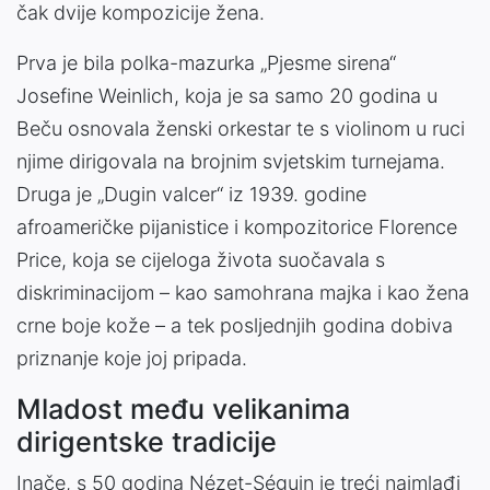
čak dvije kompozicije žena.
Prva je bila polka-mazurka „Pjesme sirena“
Josefine Weinlich, koja je sa samo 20 godina u
Beču osnovala ženski orkestar te s violinom u ruci
njime dirigovala na brojnim svjetskim turnejama.
Druga je „Dugin valcer“ iz 1939. godine
afroameričke pijanistice i kompozitorice Florence
Price, koja se cijeloga života suočavala s
diskriminacijom – kao samohrana majka i kao žena
crne boje kože – a tek posljednjih godina dobiva
priznanje koje joj pripada.
Mladost među velikanima
dirigentske tradicije
Inače, s 50 godina Nézet-Séguin je treći najmlađi