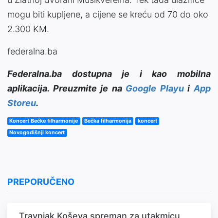
mogu biti kupljene, a cijene se kreću od 70 do oko
2.300 KM.
federalna.ba
Federalna.ba dostupna je i kao mobilna
aplikacija. Preuzmite je na
Google Playu
i
App
Storeu
.
Koncert Bečke filharmonije
Bečka filharmonija
koncert
Novogodišnji koncert
PREPORUČENO
Travnjak Koševa spreman za utakmicu