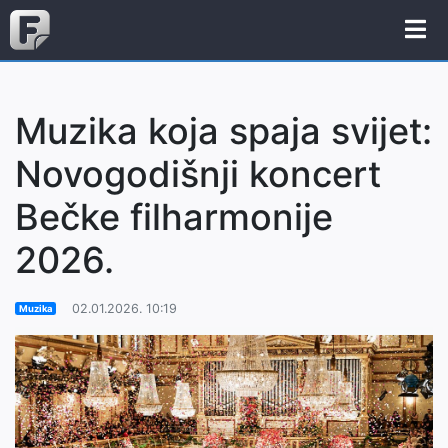
Muzika koja spaja svijet:
Novogodišnji koncert
Bečke filharmonije
2026.
02.01.2026. 10:19
Muzika