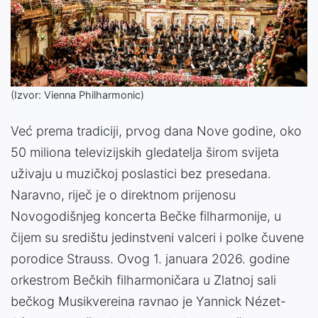
(Izvor: Vienna Philharmonic)
Već prema tradiciji, prvog dana Nove godine, oko
50 miliona televizijskih gledatelja širom svijeta
uživaju u muzičkoj poslastici bez presedana.
Naravno, riječ je o direktnom prijenosu
Novogodišnjeg koncerta Bečke filharmonije, u
čijem su središtu jedinstveni valceri i polke čuvene
porodice Strauss. Ovog 1. januara 2026. godine
orkestrom Bečkih filharmoničara u Zlatnoj sali
bečkog Musikvereina ravnao je Yannick Nézet-