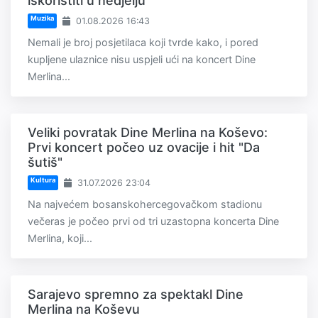
iskoristiti u nedjelju
Muzika
01.08.2026 16:43
Nemali je broj posjetilaca koji tvrde kako, i pored
kupljene ulaznice nisu uspjeli ući na koncert Dine
Merlina...
Veliki povratak Dine Merlina na Koševo:
Prvi koncert počeo uz ovacije i hit "Da
šutiš"
Kultura
31.07.2026 23:04
Na najvećem bosanskohercegovačkom stadionu
večeras je počeo prvi od tri uzastopna koncerta Dine
Merlina, koji...
Sarajevo spremno za spektakl Dine
Merlina na Koševu