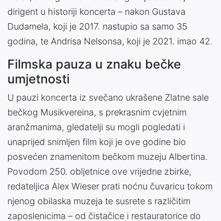
dirigent u historiji koncerta – nakon Gustava
Dudamela, koji je 2017. nastupio sa samo 35
godina, te Andrisa Nelsonsa, koji je 2021. imao 42.
Filmska pauza u znaku bečke
umjetnosti
U pauzi koncerta iz svečano ukrašene Zlatne sale
bečkog Musikvereina, s prekrasnim cvjetnim
aranžmanima, gledatelji su mogli pogledati i
unaprijed snimljen film koji je ove godine bio
posvećen znamenitom bečkom muzeju Albertina.
Povodom 250. obljetnice ove vrijedne zbirke,
redateljica Alex Wieser prati noćnu čuvaricu tokom
njenog obilaska muzeja te susrete s različitim
zaposlenicima – od čistačice i restauratorice do