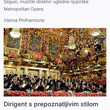
Séguin, muzički direktor ugledne njujorške
Metropolitan Opere.
Vienna Philharmonic
Dirigent s prepoznatljivim stilom