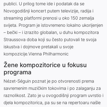
publici. U prilog tome ide i podatak da se
Novogodišnji koncert putem televizije, radija i
streaming platformi prenosi u oko 150 zemalja
svijeta. Program je istovremeno lokalno ukorijenjen
– bečki – i izrazito globalan, u duhu kompozitora
Straussova doba koji su često putovali te svoja
iskustva i dojmove pretakali u svoje
kompozicije.Vienna Philharmonic
Žene kompozitorice u fokusu
programa
Nézet-Séguin poznat je po otvorenosti prema
savremenim muzičkim tokovima i po zalaganju za
raznolikost. Zato je u ovogodišnji program uvrstio i
djela kompozitorica, pa su se na repertoaru našle