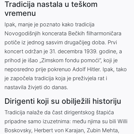
Tradicija nastala u teškom
vremenu
Ipak, manje je poznato kako tradicija
Novogodišnjih koncerata Bečkih filharmoničara
potiče iz jednog sasvim drugačijeg doba. Prvi
koncert održan je 31. decembra 1939. godine, a
prihod je išao „Zimskom fondu pomoći“, koji je
neposredno prije pokrenuo Adolf Hitler. Ipak, tako
je započela tradicija koja je preživjela rat i
nastavila živjeti do danas.
Dirigenti koji su obilježili historiju
Tradicija nalaže da čast dirigentskog štapića
pripadne samo izuzetnima: među njima su bili Willi
Boskovsky, Herbert von Karajan, Zubin Mehta,