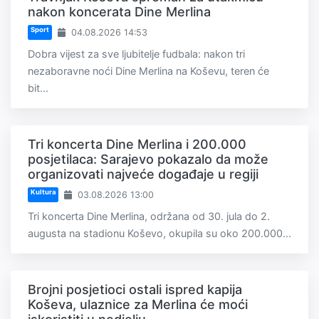
nakon koncerata Dine Merlina
Sport
04.08.2026 14:53
Dobra vijest za sve ljubitelje fudbala: nakon tri
nezaboravne noći Dine Merlina na Koševu, teren će
bit...
Tri koncerta Dine Merlina i 200.000
posjetilaca: Sarajevo pokazalo da može
organizovati najveće događaje u regiji
Kultura
03.08.2026 13:00
Tri koncerta Dine Merlina, održana od 30. jula do 2.
augusta na stadionu Koševo, okupila su oko 200.000...
Brojni posjetioci ostali ispred kapija
Koševa, ulaznice za Merlina će moći