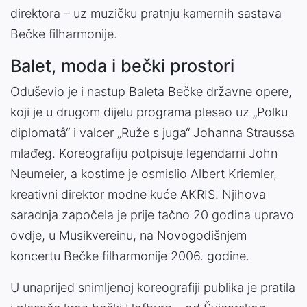
direktora – uz muzičku pratnju kamernih sastava
Bečke filharmonije.
Balet, moda i bečki prostori
Oduševio je i nastup Baleta Bečke državne opere,
koji je u drugom dijelu programa plesao uz „Polku
diplomatâ“ i valcer „Ruže s juga“ Johanna Straussa
mlađeg. Koreografiju potpisuje legendarni John
Neumeier, a kostime je osmislio Albert Kriemler,
kreativni direktor modne kuće AKRIS. Njihova
saradnja započela je prije tačno 20 godina upravo
ovdje, u Musikvereinu, na Novogodišnjem
koncertu Bečke filharmonije 2006. godine.
U unaprijed snimljenoj koreografiji publika je pratila