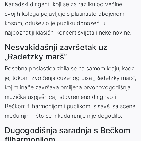
Kanadski dirigent, koji se za razliku od većine
svojih kolega pojavljuje s platinasto obojenom
kosom, oduševio je publiku donoseći u
najpoznatiji klasični koncert svijeta i neke novine.
Nesvakidašnji završetak uz
„Radetzky marš“
Posebna poslastica zbila se na samom kraju, kada
je, tokom izvođenja čuvenog bisa „Radetzky marš“,
kojim inače završava omiljena prvonovogodišnja
muzička uspješnica, istovremeno dirigirao i
Bečkom filharmonijom i publikom, sišavši sa scene
među njih – što se nikada ranije nije dogodilo.
Dugogodišnja saradnja s Bečkom
filharmonijom