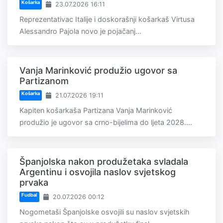
Košarka
23.07.2026 16:11
Reprezentativac Italije i doskorašnji košarkaš Virtusa
Alessandro Pajola novo je pojačanj...
Vanja Marinković produžio ugovor sa
Partizanom
Košarka
21.07.2026 19:11
Kapiten košarkaša Partizana Vanja Marinković
produžio je ugovor sa crno-bijelima do ljeta 2028....
Španjolska nakon produžetaka svladala
Argentinu i osvojila naslov svjetskog
prvaka
Fudbal
20.07.2026 00:12
Nogometaši Španjolske osvojili su naslov svjetskih