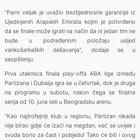
"Parni valjak je uvažio bezbjednosne garancije iz
Ujedinjenih Arapskih Emirata kojim je potvrđeno
da se finale može igrati na način da ni jedan tim ne
bude u podređenom položaju usljed
vankošarkaških dešavanja", dodaje se u
saopštenju.
Prva utakmica finala play-offa ABA lige između
Partizana i Dubaija igra se u četvrtak, dok je druga
na programu u subotu, nakon čega se finalna
serija od 10. juna seli u Beogradsku arenu.
"Kao najtrofejniji klub u regionu, Partizan nikada
nije birao gdje će izaći na megdan, već se uvijek i
svuda borio za čast i pobjedu! Tako će biti i ovog