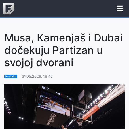
Musa, Kamenjaš i Dubai
dočekuju Partizan u
svojoj dvorani
31.05.2026. 16:46
Košarka