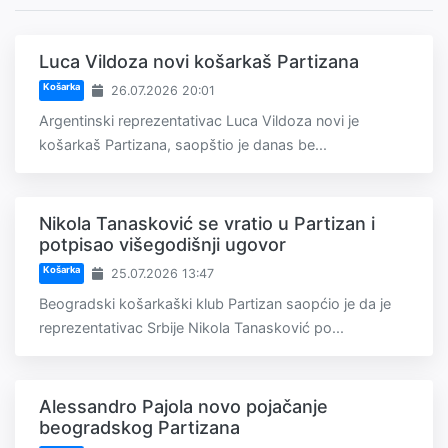
Luca Vildoza novi košarkaš Partizana
Košarka
26.07.2026 20:01
Argentinski reprezentativac Luca Vildoza novi je
košarkaš Partizana, saopštio je danas be...
Nikola Tanasković se vratio u Partizan i
potpisao višegodišnji ugovor
Košarka
25.07.2026 13:47
Beogradski košarkaški klub Partizan saopćio je da je
reprezentativac Srbije Nikola Tanasković po...
Alessandro Pajola novo pojačanje
beogradskog Partizana