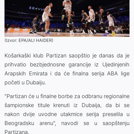
(Izvor: EPA/ALI HAIDER)
Košarkaški klub Partizan saopštio je danas da je
prihvatio bezbjednosne garancije iz Ujedinjenih
Arapskih Emirata i da će finalna serija ABA lige
početi u Dubaiju.
"Partizan će u finalne borbe za odbranu regionalne
šampionske titule krenuti iz Dubaija, da bi se
nakon dvije uvodne utakmice serija preselila u
Beogradsku arenu", navodi se u saopštenju
Partizana.