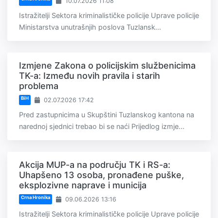
10.07.2026 11:08
Istražitelji Sektora kriminalističke policije Uprave policije
Ministarstva unutrašnjih poslova Tuzlansk...
Izmjene Zakona o policijskim službenicima
TK-a: Između novih pravila i starih
problema
BiH
02.07.2026 17:42
Pred zastupnicima u Skupštini Tuzlanskog kantona na
narednoj sjednici trebao bi se naći Prijedlog izmje...
Akcija MUP-a na području TK i RS-a:
Uhapšeno 13 osoba, pronađene puške,
eksplozivne naprave i municija
Crna Hronika
09.06.2026 13:16
Istražitelji Sektora kriminalističke policije Uprave policije