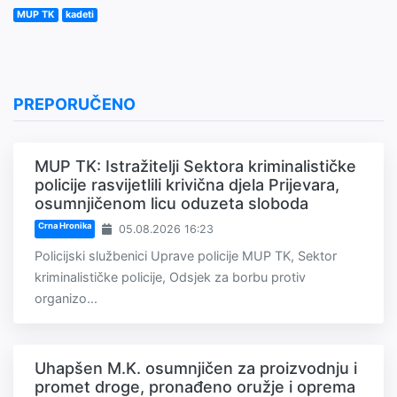
MUP TK
kadeti
PREPORUČENO
MUP TK: Istražitelji Sektora kriminalističke
policije rasvijetlili krivična djela Prijevara,
osumnjičenom licu oduzeta sloboda
Crna Hronika
05.08.2026 16:23
Policijski službenici Uprave policije MUP TK, Sektor
kriminalističke policije, Odsjek za borbu protiv
organizo...
Uhapšen M.K. osumnjičen za proizvodnju i
promet droge, pronađeno oružje i oprema