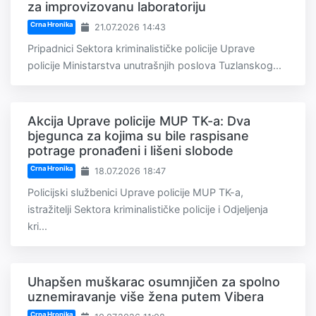
za improvizovanu laboratoriju
Crna Hronika
21.07.2026 14:43
Pripadnici Sektora kriminalističke policije Uprave
policije Ministarstva unutrašnjih poslova Tuzlanskog...
Akcija Uprave policije MUP TK-a: Dva
bjegunca za kojima su bile raspisane
potrage pronađeni i lišeni slobode
Crna Hronika
18.07.2026 18:47
Policijski službenici Uprave policije MUP TK-a,
istražitelji Sektora kriminalističke policije i Odjeljenja
kri...
Uhapšen muškarac osumnjičen za spolno
uznemiravanje više žena putem Vibera
Crna Hronika