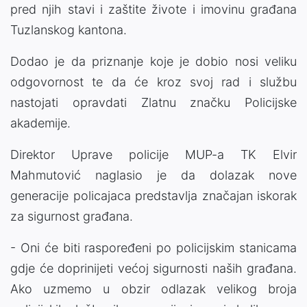
pred njih stavi i zaštite živote i imovinu građana
Tuzlanskog kantona.
Dodao je da priznanje koje je dobio nosi veliku
odgovornost te da će kroz svoj rad i službu
nastojati opravdati Zlatnu značku Policijske
akademije.
Direktor Uprave policije MUP-a TK Elvir
Mahmutović naglasio je da dolazak nove
generacije policajaca predstavlja značajan iskorak
za sigurnost građana.
- Oni će biti raspoređeni po policijskim stanicama
gdje će doprinijeti većoj sigurnosti naših građana.
Ako uzmemo u obzir odlazak velikog broja