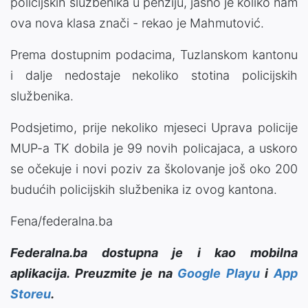
policijskih službenika u penziju, jasno je koliko nam
ova nova klasa znači - rekao je Mahmutović.
Prema dostupnim podacima, Tuzlanskom kantonu
i dalje nedostaje nekoliko stotina policijskih
službenika.
Podsjetimo, prije nekoliko mjeseci Uprava policije
MUP-a TK dobila je 99 novih policajaca, a uskoro
se očekuje i novi poziv za školovanje još oko 200
budućih policijskih službenika iz ovog kantona.
Fena/federalna.ba
Federalna.ba dostupna je i kao mobilna
aplikacija. Preuzmite je na
Google Playu
i
App
Storeu
.