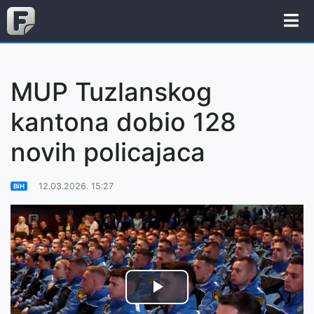
MUP Tuzlanskog
kantona dobio 128
novih policajaca
12.03.2026. 15:27
BiH
Play