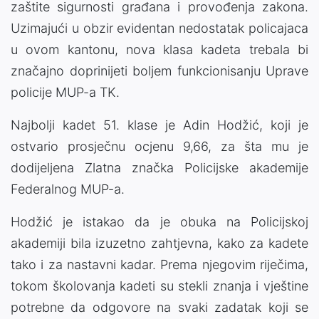
zaštite sigurnosti građana i provođenja zakona.
Uzimajući u obzir evidentan nedostatak policajaca
u ovom kantonu, nova klasa kadeta trebala bi
značajno doprinijeti boljem funkcionisanju Uprave
policije MUP-a TK.
Najbolji kadet 51. klase je Adin Hodžić, koji je
ostvario prosječnu ocjenu 9,66, za šta mu je
dodijeljena Zlatna značka Policijske akademije
Federalnog MUP-a.
Hodžić je istakao da je obuka na Policijskoj
akademiji bila izuzetno zahtjevna, kako za kadete
tako i za nastavni kadar. Prema njegovim riječima,
tokom školovanja kadeti su stekli znanja i vještine
potrebne da odgovore na svaki zadatak koji se