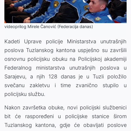
Video
videoprilog Mirele Čanović (Federacija danas)
Kadeti Uprave policije Ministarstva unutrašnjih
poslova Tuzlanskog kantona uspješno su završili
osnovnu policijsku obuku na Policijskoj akademiji
Federalnog ministarstva unutrašnjih poslova u
Sarajevu, a njih 128 danas je u Tuzli položilo
svečanu zakletvu i time zvanično stupilo u
policijsku službu.
Nakon završetka obuke, novi policijski službenici
bit će raspoređeni u policijske stanice širom
Tuzlanskog kantona, gdje će obavljati poslove