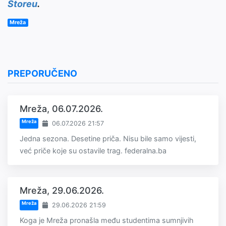
Storeu
.
Mreža
PREPORUČENO
Mreža, 06.07.2026.
Mreža
06.07.2026 21:57
Jedna sezona. Desetine priča. Nisu bile samo vijesti,
već priče koje su ostavile trag. federalna.ba
Mreža, 29.06.2026.
Mreža
29.06.2026 21:59
Koga je Mreža pronašla među studentima sumnjivih