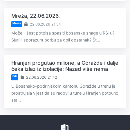
Mreža, 22.06.2026.
Mreža
22.06.2026 21:54
Može li šest potpisa spasiti bosanske snage u RS-u?
Sluti li sporazum borbu za goli opstanak? Št...
Hranjen progutao milione, a Goražde i dalje
čeka izlaz iz izolacije: Nazad više nema
BiH
22.06.2026 21:42
U Bosansko-podrinjskom kantonu Goražde u trenu je
prostrujala vijest da su radovi u tunelu Hranjen potpuno
sta...