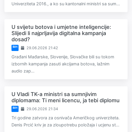
Univerziteta 2016., a ko su kantonalni ministri sa sum...
U svijetu botova i umjetne inteligencije:
Slijedi li najprljavija digitalna kampanja
dosad?
BiH
29.06.2026 21:42
Građani Mađarske, Slovenije, Slovačke bili su tokom
izbornih kampanja zasuti akcijama botova, lažnim
audio zap...
U Vladi TK-a ministri sa sumnjivim
diplomama: Ti meni licencu, ja tebi diplomu
BiH
29.06.2026 21:34
Tri godine zatvora za osnivača Američkog univerziteta.
Denis Prcić kriv je za zloupotrebu položaja i ucjenu st...