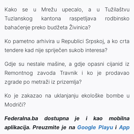
Kako se u Mrežu upecalo, a u Tužilaštvu
Tuzlanskog kantona raspetljava rodbinsko
bahaćenje preko budžeta Živinica?
Ko pametno arhivira u Republici Srpskoj, a ko crta
tendere kad nije spriječen sukob interesa?
Gdje su nestale mašine, a gdje opasni cijanid iz
Remontnog zavoda Travnik i ko je prodavao
zgrade po metraži iz prizemlja?
Ko je zakazao na uklanjanju ekološke bombe u
Modriči?
Federalna.ba dostupna je i kao mobilna
aplikacija. Preuzmite je na
Google Playu
i
App