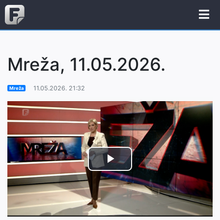
Mreža, 11.05.2026.
11.05.2026. 21:32
Mreža
Play
Video