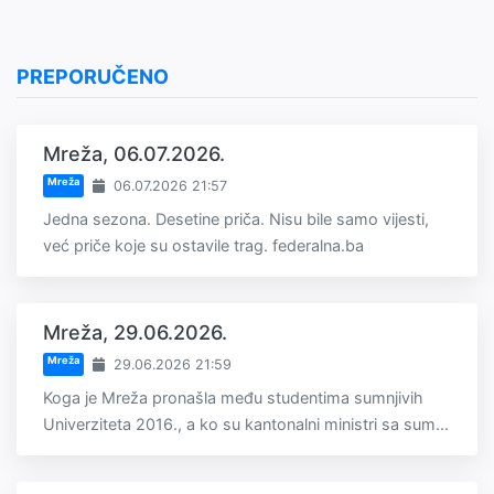
PREPORUČENO
Mreža, 06.07.2026.
Mreža
06.07.2026 21:57
Jedna sezona. Desetine priča. Nisu bile samo vijesti,
već priče koje su ostavile trag. federalna.ba
Mreža, 29.06.2026.
Mreža
29.06.2026 21:59
Koga je Mreža pronašla među studentima sumnjivih
Univerziteta 2016., a ko su kantonalni ministri sa sum...