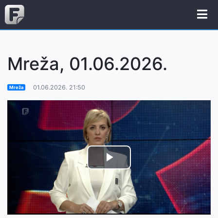
Mreža, 01.06.2026.
01.06.2026. 21:50
Mreža
Play
Video