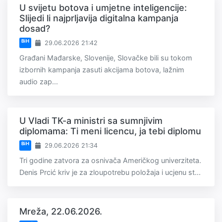
U svijetu botova i umjetne inteligencije:
Slijedi li najprljavija digitalna kampanja
dosad?
BiH
29.06.2026 21:42
Građani Mađarske, Slovenije, Slovačke bili su tokom
izbornih kampanja zasuti akcijama botova, lažnim
audio zap...
U Vladi TK-a ministri sa sumnjivim
diplomama: Ti meni licencu, ja tebi diplomu
BiH
29.06.2026 21:34
Tri godine zatvora za osnivača Američkog univerziteta.
Denis Prcić kriv je za zloupotrebu položaja i ucjenu st...
Mreža, 22.06.2026.