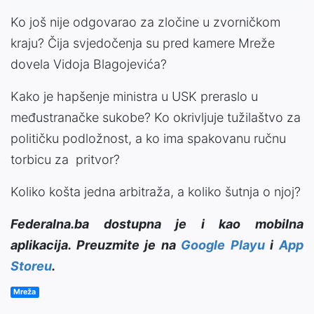
Ko još nije odgovarao za zločine u zvorničkom
kraju? Čija svjedočenja su pred kamere Mreže
dovela Vidoja Blagojevića?
Kako je hapšenje ministra u USK preraslo u
međustranačke sukobe? Ko okrivljuje tužilaštvo za
političku podložnost, a ko ima spakovanu ručnu
torbicu za pritvor?
Koliko košta jedna arbitraža, a koliko šutnja o njoj?
Federalna.ba dostupna je i kao mobilna
aplikacija. Preuzmite je na
Google Playu
i
App
Storeu
.
Mreža