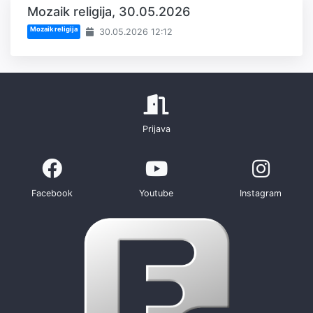
Mozaik religija, 30.05.2026
Mozaik religija
30.05.2026 12:12
Prijava
Facebook
Youtube
Instagram