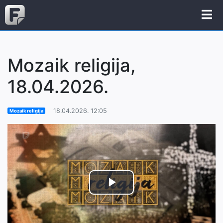
Mozaik religija,
18.04.2026.
18.04.2026. 12:05
Mozaik religija
Play
Video