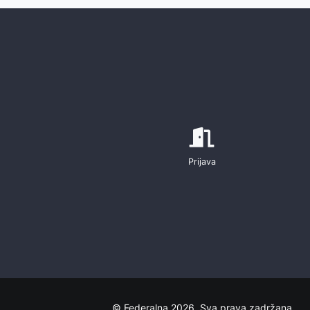
Prijava
© Federalna 2026. Sva prava zadržana