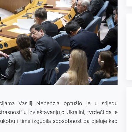
ijama Vasilij Nebenzia optužio je u srijedu
trasnost“ u izvještavanju o Ukrajini, tvrdeći da je
sukobu i time izgubila sposobnost da djeluje kao