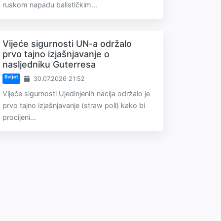
ruskom napadu balističkim...
Vijeće sigurnosti UN-a održalo
prvo tajno izjašnjavanje o
nasljedniku Guterresa
Svijet
30.07.2026 21:52
Vijeće sigurnosti Ujedinjenih nacija održalo je
prvo tajno izjašnjavanje (straw poll) kako bi
procijeni...