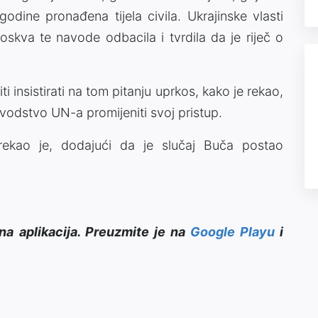
dine pronađena tijela civila. Ukrajinske vlasti
oskva te navode odbacila i tvrdila da je riječ o
i insistirati na tom pitanju uprkos, kako je rekao,
odstvo UN-a promijeniti svoj pristup.
 rekao je, dodajući da je slučaj Buča postao
na aplikacija. Preuzmite je na
Google Playu
i