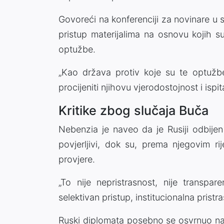
Govoreći na konferenciji za novinare u
pristup materijalima na osnovu kojih su
optužbe.
„Kao država protiv koje su te optužbe
procijeniti njihovu vjerodostojnost i ispit
Kritike zbog slučaja Buča
Nebenzia je naveo da je Rusiji odbijen
povjerljivi, dok su, prema njegovim ri
provjere.
„To nije nepristrasnost, nije transpar
selektivan pristup, institucionalna pristra
Ruski diplomata posebno se osvrnuo na 