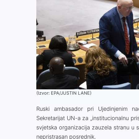
(Izvor: EPA/JUSTIN LANE)
Ruski ambasador pri Ujedinjenim nac
Sekretarijat UN-a za „institucionalnu pris
svjetska organizacija zauzela stranu u 
nepristrasan posrednik.