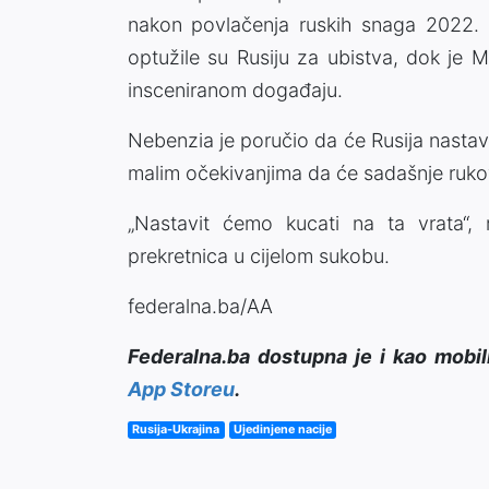
nakon povlačenja ruskih snaga 2022. go
optužile su Rusiju za ubistva, dok je M
insceniranom događaju.
Nebenzia je poručio da će Rusija nastavit
malim očekivanjima da će sadašnje rukov
„Nastavit ćemo kucati na ta vrata“,
prekretnica u cijelom sukobu.
federalna.ba/AA
Federalna.ba dostupna je i kao mobil
App Storeu
.
Rusija-Ukrajina
Ujedinjene nacije