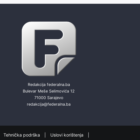
Redakcija federalna.ba
Bulevar Meše Selimovića 12
71000 Sarajevo
redakcija@federalna.ba
Tehnička podrška
Uslovi korištenja