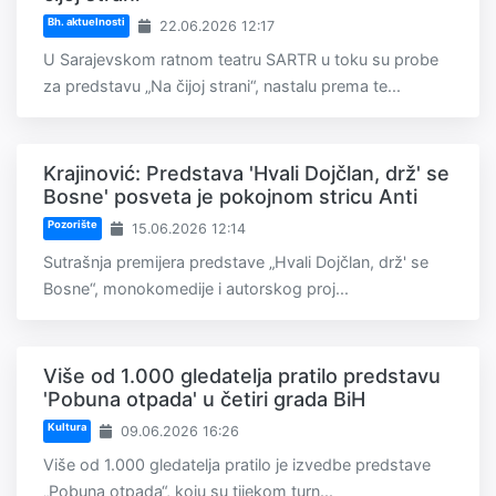
Bh. aktuelnosti
22.06.2026 12:17
U Sarajevskom ratnom teatru SARTR u toku su probe
za predstavu „Na čijoj strani“, nastalu prema te...
Krajinović: Predstava 'Hvali Dojčlan, drž' se
Bosne' posveta je pokojnom stricu Anti
Pozorište
15.06.2026 12:14
Sutrašnja premijera predstave „Hvali Dojčlan, drž' se
Bosne“, monokomedije i autorskog proj...
Više od 1.000 gledatelja pratilo predstavu
'Pobuna otpada' u četiri grada BiH
Kultura
09.06.2026 16:26
Više od 1.000 gledatelja pratilo je izvedbe predstave
„Pobuna otpada“, koju su tijekom turn...