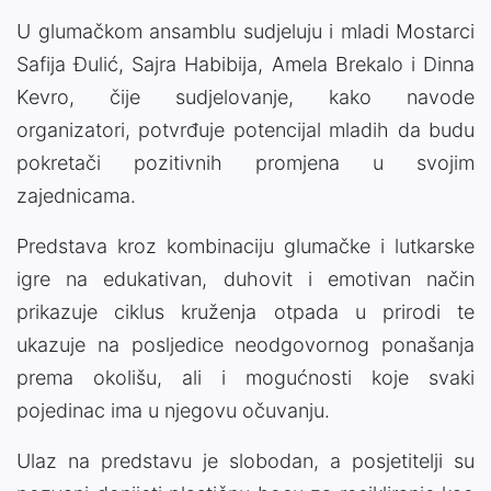
U glumačkom ansamblu sudjeluju i mladi Mostarci
Safija Đulić, Sajra Habibija, Amela Brekalo i Dinna
Kevro, čije sudjelovanje, kako navode
organizatori, potvrđuje potencijal mladih da budu
pokretači pozitivnih promjena u svojim
zajednicama.
Predstava kroz kombinaciju glumačke i lutkarske
igre na edukativan, duhovit i emotivan način
prikazuje ciklus kruženja otpada u prirodi te
ukazuje na posljedice neodgovornog ponašanja
prema okolišu, ali i mogućnosti koje svaki
pojedinac ima u njegovu očuvanju.
Ulaz na predstavu je slobodan, a posjetitelji su