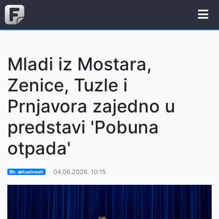
Mladi iz Mostara,
Zenice, Tuzle i
Prnjavora zajedno u
predstavi 'Pobuna
otpada'
04.06.2026. 10:15
Bh. aktuelnosti