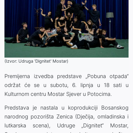
(Izvor: Udruga 'Dignitet' Mostar)
Premijerna izvedba predstave „Pobuna otpada“
održat će se u subotu, 6. lipnja u 18 sati u
Kulturnom centru Mostar Sjever u Potocima.
Predstava je nastala u koprodukciji Bosanskog
narodnog pozorišta Zenica (Dječija, omladinska i
lutkarska scena), Udruge „Dignitet“ Mostar,