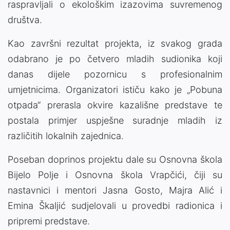
raspravljali o ekološkim izazovima suvremenog
društva.
Kao završni rezultat projekta, iz svakog grada
odabrano je po četvero mladih sudionika koji
danas dijele pozornicu s profesionalnim
umjetnicima. Organizatori ističu kako je „Pobuna
otpada“ prerasla okvire kazališne predstave te
postala primjer uspješne suradnje mladih iz
različitih lokalnih zajednica.
Poseban doprinos projektu dale su Osnovna škola
Bijelo Polje i Osnovna škola Vrapčići, čiji su
nastavnici i mentori Jasna Gosto, Majra Alić i
Emina Škaljić sudjelovali u provedbi radionica i
pripremi predstave.