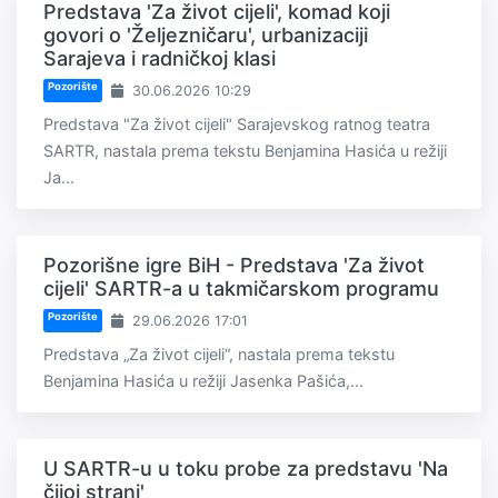
Predstava 'Za život cijeli', komad koji
govori o 'Željezničaru', urbanizaciji
Sarajeva i radničkoj klasi
Pozorište
30.06.2026 10:29
Predstava "Za život cijeli" Sarajevskog ratnog teatra
SARTR, nastala prema tekstu Benjamina Hasića u režiji
Ja...
Pozorišne igre BiH - Predstava 'Za život
cijeli' SARTR-a u takmičarskom programu
Pozorište
29.06.2026 17:01
Predstava „Za život cijeli“, nastala prema tekstu
Benjamina Hasića u režiji Jasenka Pašića,...
U SARTR-u u toku probe za predstavu 'Na
čijoj strani'