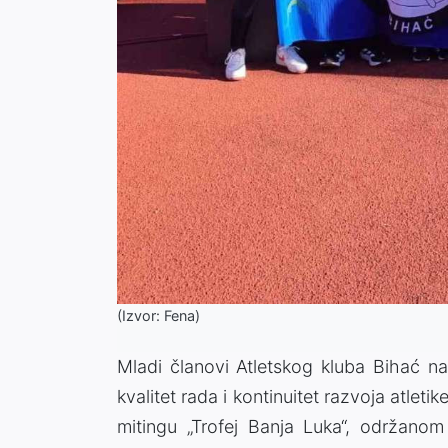
(Izvor: Fena)
Mladi članovi Atletskog kluba Bihać nas
kvalitet rada i kontinuitet razvoja atl
mitingu „Trofej Banja Luka“, održano