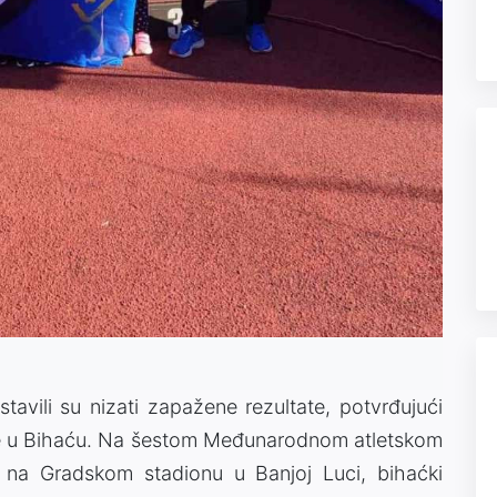
tavili su nizati zapažene rezultate, potvrđujući
etike u Bihaću. Na šestom Međunarodnom atletskom
m na Gradskom stadionu u Banjoj Luci, bihaćki