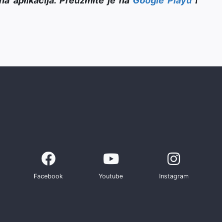
na aplikacija. Preuzmite je na
Google Playu
i
Facebook
Youtube
Instagram