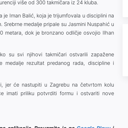
nkurenciji više od 300 takmičara iz 24 kluba.
a je Iman Balić, koja je trijumfovala u disciplini na
m. Srebrne medalje pripale su Jasmini Nuspahić u
60 metara, dok je bronzano odličje osvojio Ilhan
ko su svi njihovi takmičari ostvarili zapažene
 medalje rezultat predanog rada, discipline i
i, jer će nastupiti u Zagrebu na četvrtom kolu
e imati priliku potvrditi formu i ostvariti nove