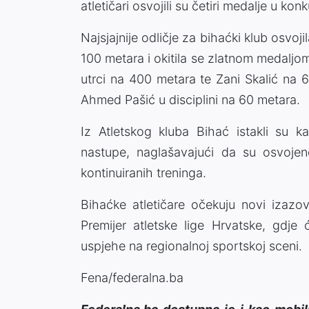
atletičari osvojili su četiri medalje u ko
Najsjajnije odličje za bihaćki klub osvojil
100 metara i okitila se zlatnom medaljo
utrci na 400 metara te Zani Skalić na 
Ahmed Pašić u disciplini na 60 metara.
Iz Atletskog kluba Bihać istakli su ka
nastupe, naglašavajući da su osvojene
kontinuiranih treninga.
Bihaćke atletičare očekuju novi izazov
Premijer atletske lige Hrvatske, gdje ć
uspjehe na regionalnoj sportskoj sceni.
Fena/federalna.ba