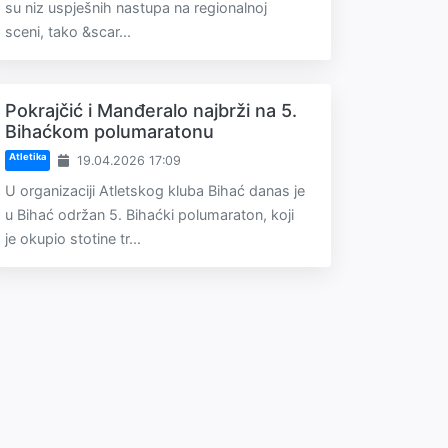
su niz uspješnih nastupa na regionalnoj
sceni, tako &scar...
Pokrajčić i Manđeralo najbrži na 5.
Bihaćkom polumaratonu
Atletika
19.04.2026 17:09
U organizaciji Atletskog kluba Bihać danas je
u Bihać održan 5. Bihaćki polumaraton, koji
je okupio stotine tr...