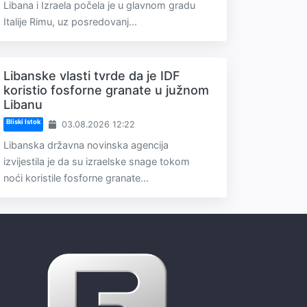
Libana i Izraela počela je u glavnom gradu
Italije Rimu, uz posredovanj...
Libanske vlasti tvrde da je IDF
koristio fosforne granate u južnom
Libanu
Bliski Istok
03.08.2026 12:22
Libanska državna novinska agencija
izvijestila je da su izraelske snage tokom
noći koristile fosforne granate...