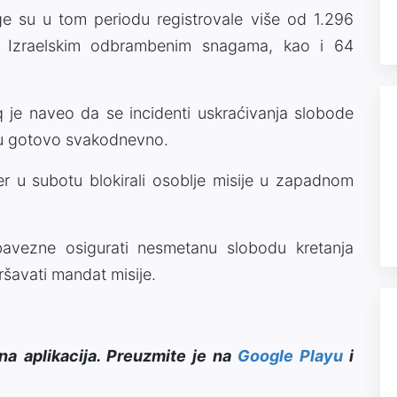
e su u tom periodu registrovale više od 1.296
suju Izraelskim odbrambenim snagama, kao i 64
 je naveo da se incidenti uskraćivanja slobode
ju gotovo svakodnevno.
er u subotu blokirali osoblje misije u zapadnom
avezne osigurati nesmetanu slobodu kretanja
ršavati mandat misije.
na aplikacija. Preuzmite je na
Google Playu
i