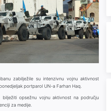
banu zabilježile su intenzivnu vojnu aktivnost
 u ponedjeljak portparol UN-a Farhan Haq.
bilježiti opsežnu vojnu aktivnost na području
enciji za medije.