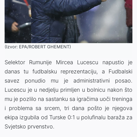
(Izvor: EPA/ROBERT GHEMENT)
Selektor Rumunije Mircea Lucescu napustio je
danas tu fudbalsku reprezentaciju, a Fudbalski
savez ponudio mu je administrativni posao.
Lucescu je u nedjelju primljen u bolnicu nakon što
mu je pozlilo na sastanku sa igračima uoči treninga
i problema sa srcem, tri dana pošto je njegova
ekipa izgubila od Turske 0:1 u polufinalu baraža za
Svjetsko prvenstvo.