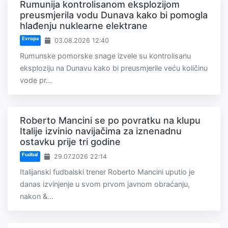
Rumunija kontrolisanom eksplozijom
preusmjerila vodu Dunava kako bi pomogla
hlađenju nuklearne elektrane
Evropa
03.08.2026 12:40
Rumunske pomorske snage izvele su kontrolisanu
eksploziju na Dunavu kako bi preusmjerile veću količinu
vode pr...
Roberto Mancini se po povratku na klupu
Italije izvinio navijačima za iznenadnu
ostavku prije tri godine
Fudbal
29.07.2026 22:14
Italijanski fudbalski trener Roberto Mancini uputio je
danas izvinjenje u svom prvom javnom obraćanju,
nakon &...