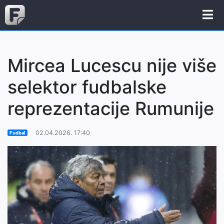
Mircea Lucescu nije više
selektor fudbalske
reprezentacije Rumunije
02.04.2026. 17:40
Fudbal