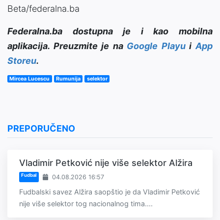
Beta/federalna.ba
Federalna.ba dostupna je i kao mobilna
aplikacija. Preuzmite je na
Google Playu
i
App
Storeu
.
Mircea Lucescu
Rumunija
selektor
PREPORUČENO
Vladimir Petković nije više selektor Alžira
Fudbal
04.08.2026 16:57
Fudbalski savez Alžira saopštio je da Vladimir Petković
nije više selektor tog nacionalnog tima....