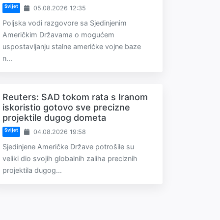
Svijet
05.08.2026 12:35
Poljska vodi razgovore sa Sjedinjenim
Američkim Državama o mogućem
uspostavljanju stalne američke vojne baze
n...
Reuters: SAD tokom rata s Iranom
iskoristio gotovo sve precizne
projektile dugog dometa
Svijet
04.08.2026 19:58
Sjedinjene Američke Države potrošile su
veliki dio svojih globalnih zaliha preciznih
projektila dugog...