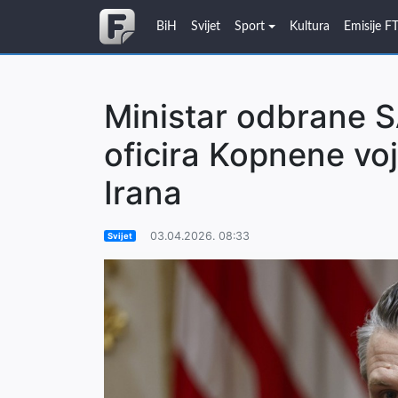
BiH
Svijet
Sport
Kultura
Emisije F
Ministar odbrane S
oficira Kopnene voj
Irana
03.04.2026. 08:33
Svijet