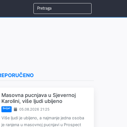
REPORUČENO
Masovna pucnjava u Sjevernoj
Karolini, više ljudi ubijeno
Svijet
05.08.2026 21:25
Više ljudi je ubijeno, a najmanje jedna osoba
je ranjena u masovnoj pucnjavi u Prospect