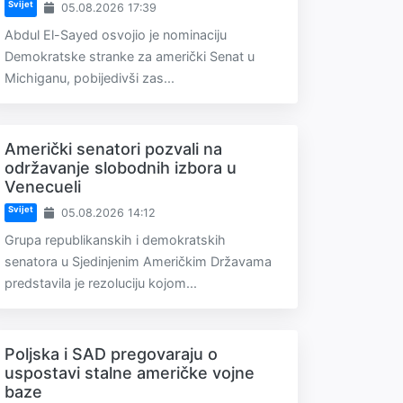
Svijet
05.08.2026 17:39
Abdul El-Sayed osvojio je nominaciju
Demokratske stranke za američki Senat u
Michiganu, pobijedivši zas...
Američki senatori pozvali na
održavanje slobodnih izbora u
Venecueli
Svijet
05.08.2026 14:12
Grupa republikanskih i demokratskih
senatora u Sjedinjenim Američkim Državama
predstavila je rezoluciju kojom...
Poljska i SAD pregovaraju o
uspostavi stalne američke vojne
baze