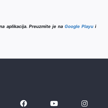
na aplikacija. Preuzmite je na
Google Playu
i