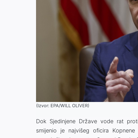
(Izvor: EPA/WILL OLIVER)
Dok Sjedinjene Države vode rat prot
smijenio je najvišeg oficira Kopnene