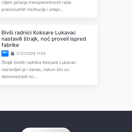
ciljem jačanja transparentnosti rada
pravosudnih institucija i unapr...
Bivši radnici Koksare Lukavac
nastavili štrajk, noć proveli ispred
fabrike
BiH
21.07.2026 11:03
Štrajk bivših radnika Koksare Lukavac
nastavljen je i danas, nakon što su
demonstranti no...