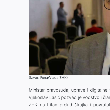
(Izvor: Fena/Vlada ZHK)
Ministar pravosuđa, uprave i digitaln
Vjekoslav Lasić pozvao je vodstvo i član
ZHK na hitan prekid štrajka i povrata