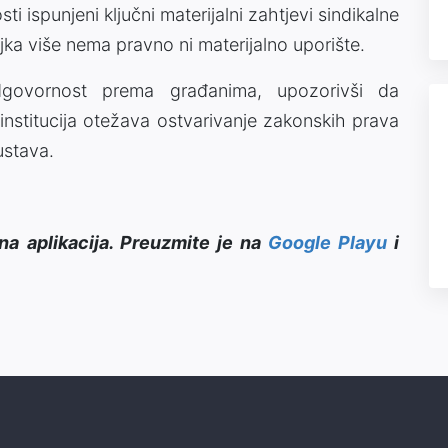
i ispunjeni ključni materijalni zahtjevi sindikalne
ajka više nema pravno ni materijalno uporište.
govornost prema građanima, upozorivši da
nstitucija otežava ostvarivanje zakonskih prava
ustava.
na aplikacija. Preuzmite je na
Google Playu
i