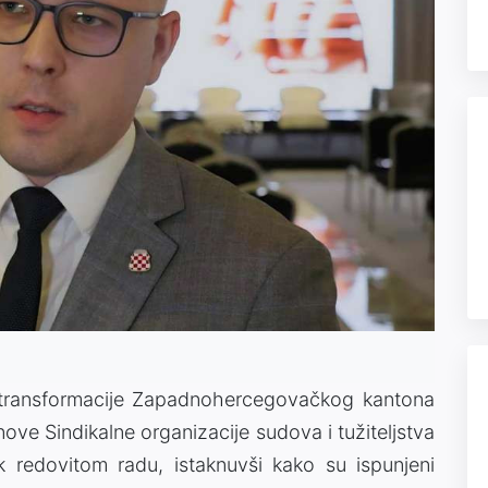
e transformacije Zapadnohercegovačkog kantona
ove Sindikalne organizacije sudova i tužiteljstva
k redovitom radu, istaknuvši kako su ispunjeni